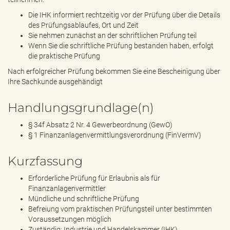
Die IHK informiert rechtzeitig vor der Prüfung über die Details
des Prüfungsablaufes, Ort und Zeit
Sie nehmen zunächst an der schriftlichen Prüfung teil
Wenn Sie die schriftliche Prüfung bestanden haben, erfolgt
die praktische Prüfung
Nach erfolgreicher Prüfung bekommen Sie eine Bescheinigung über
Ihre Sachkunde ausgehändigt
Handlungsgrundlage(n)
§ 34f Absatz 2 Nr. 4 Gewerbeordnung (GewO)
§ 1 Finanzanlagenvermittlungsverordnung (FinVermV)
Kurzfassung
Erforderliche Prüfung für Erlaubnis als für
Finanzanlagenvermittler
Mündliche und schriftliche Prüfung
Befreiung vom praktischen Prüfungsteil unter bestimmten
Voraussetzungen möglich
Zuständig: Industrie und Handelskammer (IHK)