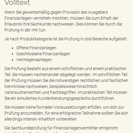
Volltext
e
n
Wenn Sie gewerbsmäßig gegen Provision des Ausgebers
d
Finanzanlagen vermitteln möchten, müssen Sie zum Erhalt der
e
Erlaubnis Ihre Sachkunde nachweisen. Dies können Sie durch die
n
Prüfung in der IHK tun.
Je nach Produktkategorie ist die Prüfung in drei Bereiche aufgeteilt:
Offene Finanzanlegen
Geschlossene Finanzanlagen
Vermögensanlegen
Die Prüfung besteht aus einem schriftlichen und einem praktischen
Teil. Sie müssen nacheinander abgelegt werden. Im schriftlichen Teil
der Prüfung müssen Sie die notwendigen rechtlichen und fachlichen
Kenntnisse nachweisen, beispielsweise hinsichtlich
Verbraucherrechten und Fachbegriffen. Im praktischen Teil müssen
Sie ein simuliertes Kundenberatungsgesprächs durchführen.
Sie müssen keine formalen Voraussetzungen erfüllen, um sich zur
Prüfung anzumelden, für eine erfolgreiche Teilnahme sollten Sie sich
allerdings intensiv inhaltlich vorbereiten.
Die Sachkundeprüfung für Finanzanlagenvermittler entspricht