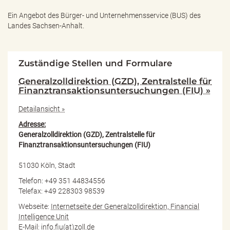
Ein Angebot des
Bürger- und Unternehmensservice (BUS) des
Landes Sachsen-Anhalt.
Zuständige Stellen und Formulare
Generalzolldirektion (GZD), Zentralstelle für
Finanztransaktionsuntersuchungen (FIU) »
Detailansicht »
Adresse:
Generalzolldirektion (GZD), Zentralstelle für
Finanztransaktionsuntersuchungen (FIU)
51030 Köln, Stadt
Telefon: +49 351 44834556
Telefax: +49 228303 98539
Webseite:
Internetseite der Generalzolldirektion, Financial
Intelligence Unit
E-Mail:
info.fiu(at)zoll.de