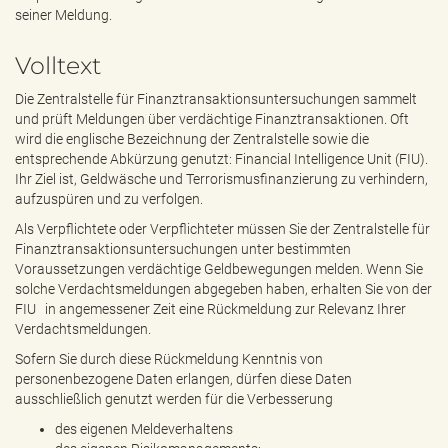
e
seiner Meldung.
n
d
Volltext
e
n
Die Zentralstelle für Finanztransaktionsuntersuchungen sammelt
und prüft Meldungen über verdächtige Finanztransaktionen. Oft
wird die englische Bezeichnung der Zentralstelle sowie die
entsprechende Abkürzung genutzt: Financial Intelligence Unit (FIU).
Ihr Ziel ist, Geldwäsche und Terrorismusfinanzierung zu verhindern,
aufzuspüren und zu verfolgen.
Als Verpflichtete oder Verpflichteter müssen Sie der Zentralstelle für
Finanztransaktionsuntersuchungen unter bestimmten
Voraussetzungen verdächtige Geldbewegungen melden. Wenn Sie
solche Verdachtsmeldungen abgegeben haben, erhalten Sie von der
FIU in angemessener Zeit eine Rückmeldung zur Relevanz Ihrer
Verdachtsmeldungen.
Sofern Sie durch diese Rückmeldung Kenntnis von
personenbezogene Daten erlangen, dürfen diese Daten
ausschließlich genutzt werden für die Verbesserung
des eigenen Meldeverhaltens