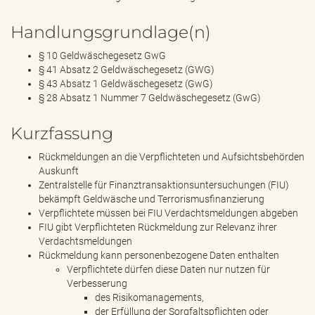
Handlungsgrundlage(n)
§ 10 Geldwäschegesetz GwG
§ 41 Absatz 2 Geldwäschegesetz (GWG)
§ 43 Absatz 1 Geldwäschegesetz (GwG)
§ 28 Absatz 1 Nummer 7 Geldwäschegesetz (GwG)
Kurzfassung
Rückmeldungen an die Verpflichteten und Aufsichtsbehörden
Auskunft
Zentralstelle für Finanztransaktionsuntersuchungen (FIU)
bekämpft Geldwäsche und Terrorismusfinanzierung
Verpflichtete müssen bei FIU Verdachtsmeldungen abgeben
FIU gibt Verpflichteten Rückmeldung zur Relevanz ihrer
Verdachtsmeldungen
Rückmeldung kann personenbezogene Daten enthalten
Verpflichtete dürfen diese Daten nur nutzen für
Verbesserung
des Risikomanagements,
der Erfüllung der Sorgfaltspflichten oder