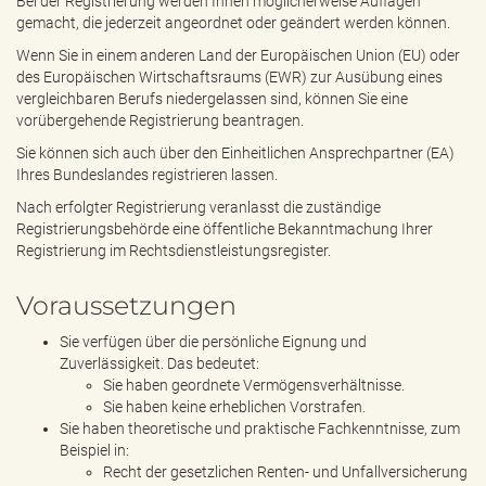
Bei der Registrierung werden Ihnen möglicherweise Auflagen
gemacht, die jederzeit angeordnet oder geändert werden können.
Wenn Sie in einem anderen Land der Europäischen Union (EU) oder
des Europäischen Wirtschaftsraums (EWR) zur Ausübung eines
vergleichbaren Berufs niedergelassen sind, können Sie eine
vorübergehende Registrierung beantragen.
Sie können sich auch über den Einheitlichen Ansprechpartner (EA)
Ihres Bundeslandes registrieren lassen.
Nach erfolgter Registrierung veranlasst die zuständige
Registrierungsbehörde eine öffentliche Bekanntmachung Ihrer
Registrierung im Rechtsdienstleistungsregister.
Voraussetzungen
Sie verfügen über die persönliche Eignung und
Zuverlässigkeit. Das bedeutet:
Sie haben geordnete Vermögensverhältnisse.
Sie haben keine erheblichen Vorstrafen.
Sie haben theoretische und praktische Fachkenntnisse, zum
Beispiel in:
Recht der gesetzlichen Renten- und Unfallversicherung