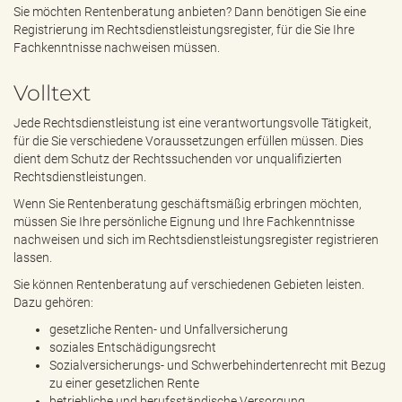
e
Sie möchten Rentenberatung anbieten? Dann benötigen Sie eine
n
Registrierung im Rechtsdienstleistungsregister, für die Sie Ihre
d
Fachkenntnisse nachweisen müssen.
e
n
Volltext
Jede Rechtsdienstleistung ist eine verantwortungsvolle Tätigkeit,
für die Sie verschiedene Voraussetzungen erfüllen müssen. Dies
dient dem Schutz der Rechtssuchenden vor unqualifizierten
Rechtsdienstleistungen.
Wenn Sie Rentenberatung geschäftsmäßig erbringen möchten,
müssen Sie Ihre persönliche Eignung und Ihre Fachkenntnisse
nachweisen und sich im Rechtsdienstleistungsregister registrieren
lassen.
Sie können Rentenberatung auf verschiedenen Gebieten leisten.
Dazu gehören:
gesetzliche Renten- und Unfallversicherung
soziales Entschädigungsrecht
Sozialversicherungs- und Schwerbehindertenrecht mit Bezug
zu einer gesetzlichen Rente
betriebliche und berufsständische Versorgung