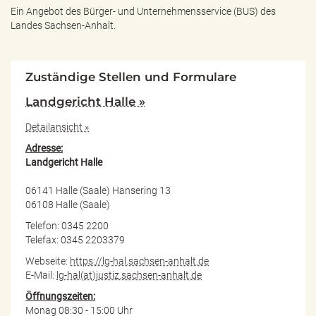
Ein Angebot des
Bürger- und Unternehmensservice (BUS) des
Landes Sachsen-Anhalt.
Zuständige Stellen und Formulare
Landgericht Halle »
Detailansicht »
Adresse:
Landgericht Halle
06141 Halle (Saale) Hansering 13
06108 Halle (Saale)
Telefon: 0345 2200
Telefax: 0345 2203379
Webseite:
https://lg-hal.sachsen-anhalt.de
E-Mail:
lg-hal(at)justiz.sachsen-anhalt.de
Öffnungszeiten:
Monag 08:30 - 15:00 Uhr