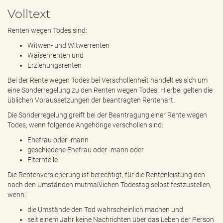
e
Volltext
n
d
Renten wegen Todes sind:
e
n
Witwen- und Witwerrenten
Waisenrenten und
Erziehungsrenten
Bei der Rente wegen Todes bei Verschollenheit handelt es sich um
eine Sonderregelung zu den Renten wegen Todes. Hierbei gelten die
üblichen Voraussetzungen der beantragten Rentenart.
Die Sonderregelung greift bei der Beantragung einer Rente wegen
Todes, wenn folgende Angehörige verschollen sind:
Ehefrau oder -mann
geschiedene Ehefrau oder -mann oder
Elternteile
Die Rentenversicherung ist berechtigt, für die Rentenleistung den
nach den Umständen mutmaßlichen Todestag selbst festzustellen,
wenn:
die Umstände den Tod wahrscheinlich machen und
seit einem Jahr keine Nachrichten über das Leben der Person