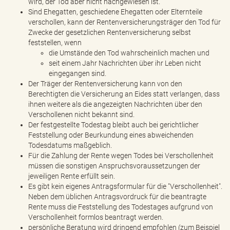
wird, der Tod aber nicht nachgewiesen ist.
Sind Ehegatten, geschiedene Ehegatten oder Elternteile
verschollen, kann der Rentenversicherungsträger den Tod für
Zwecke der gesetzlichen Rentenversicherung selbst
feststellen, wenn
die Umstände den Tod wahrscheinlich machen und
seit einem Jahr Nachrichten über ihr Leben nicht
eingegangen sind.
Der Träger der Rentenversicherung kann von den
Berechtigten die Versicherung an Eides statt verlangen, dass
ihnen weitere als die angezeigten Nachrichten über den
Verschollenen nicht bekannt sind.
Der festgestellte Todestag bleibt auch bei gerichtlicher
Feststellung oder Beurkundung eines abweichenden
Todesdatums maßgeblich.
Für die Zahlung der Rente wegen Todes bei Verschollenheit
müssen die sonstigen Anspruchsvoraussetzungen der
jeweiligen Rente erfüllt sein.
Es gibt kein eigenes Antragsformular für die "Verschollenheit".
Neben dem üblichen Antragsvordruck für die beantragte
Rente muss die Feststellung des Todestages aufgrund von
Verschollenheit formlos beantragt werden.
persönliche Beratung wird dringend empfohlen (zum Beispiel