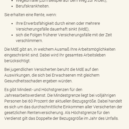
Wegeunfälle (zum Beispiel auf dem Weg zur Arbeit),
Berufskrankheiten.
Sie erhalten eine Rente, wenn:
Ihre Erwerbsfähigkeit durch einen oder mehrere
Versicherungsfälle dauerhaft sinkt (MdE),
sich die Folgen früherer Versicherungsfälle mit der Zeit
verschlimmern.
Die MdE gibt an, in welchem Ausmaß Ihre Arbeitsmöglichkeiten
eingeschränkt sind. Dabei wird Ihr gesamtes Arbeitsleben
berücksichtigt.
Bei jugendlichen Versicherten beruht die MdE auf den
Auswirkungen, die sich bei Erwachsenen mit gleichem
Gesundheitsschaden ergeben würden.
Es gibt Mindest- und Höchstgrenzen für den
Jahresarbeitsverdienst. Die Mindestgrenze liegt bei volljährigen
Personen bei 60 Prozent der aktuellen Bezugsgröße. Dabei handelt
es sich um das durchschnittliche Einkommen aller Versicherten der
gesetzlichen Rentenversicherung. Als Höchstgrenze für den
Verdienst gilt das Doppelte der Bezugsgröße im Jahr des Unfalls.