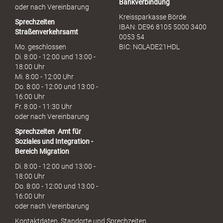
Bankverbindung
oder nach Vereinbarung
Kreissparkasse Börde
Sprechzeiten
IBAN: DE96 8105 5000 3400
Straßenverkehrsamt
0053 54
Mo. geschlossen
BIC: NOLADE21HDL
Di. 8:00 - 12:00 und 13:00 -
18:00 Uhr
Mi. 8:00 - 12:00 Uhr
Do. 8:00 - 12:00 und 13:00 -
16:00 Uhr
Fr. 8:00 - 11:30 Uhr
oder nach Vereinbarung
Sprechzeiten
Amt für
Soziales und Integration -
Bereich Migration
Di. 8:00 - 12:00 und 13:00 -
18:00 Uhr
Do. 8:00 - 12:00 und 13:00 -
16:00 Uhr
oder nach Vereinbarung
Kontaktdaten, Standorte und Sprechzeiten