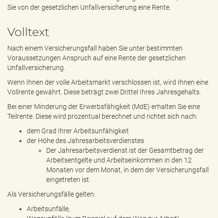
e
Sie von der gesetzlichen Unfallversicherung eine Rente.
n
d
Volltext
e
n
Nach einem Versicherungsfall haben Sie unter bestimmten
Voraussetzungen Anspruch auf eine Rente der gesetzlichen
Unfallversicherung.
Wenn Ihnen der volle Arbeitsmarkt verschlossen ist, wird Ihnen eine
Vollrente gewährt. Diese beträgt zwei Drittel Ihres Jahresgehalts.
Bei einer Minderung der Erwerbsfähigkeit (MdE) erhalten Sie eine
Teilrente. Diese wird prozentual berechnet und richtet sich nach:
dem Grad Ihrer Arbeitsunfähigkeit
der Höhe des Jahresarbeitsverdienstes
Der Jahresarbeitsverdienst ist der Gesamtbetrag der
Arbeitsentgelte und Arbeitseinkommen in den 12
Monaten vor dem Monat, in dem der Versicherungsfall
eingetreten ist.
Als Versicherungsfälle gelten:
Arbeitsunfälle,