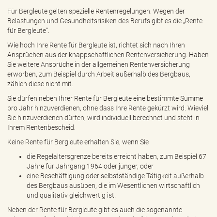
e
Für Bergleute gelten spezielle Rentenregelungen. Wegen der
n
Belastungen und Gesundheitsrisiken des Berufs gibt es die „Rente
d
für Bergleute“.
e
n
Wie hoch Ihre Rente für Bergleute ist, richtet sich nach Ihren
Ansprüchen aus der knappschaftlichen Rentenversicherung. Haben
Sie weitere Ansprüche in der allgemeinen Rentenversicherung
erworben, zum Beispiel durch Arbeit außerhalb des Bergbaus,
zählen diese nicht mit.
Sie dürfen neben Ihrer Rente für Bergleute eine bestimmte Summe
pro Jahr hinzuverdienen, ohne dass Ihre Rente gekürzt wird. Wieviel
Sie hinzuverdienen dürfen, wird individuell berechnet und steht in
Ihrem Rentenbescheid.
Keine Rente für Bergleute erhalten Sie, wenn Sie
die Regelaltersgrenze bereits erreicht haben, zum Beispiel 67
Jahre für Jahrgang 1964 oder jünger, oder
eine Beschäftigung oder selbstständige Tätigkeit außerhalb
des Bergbaus ausüben, die im Wesentlichen wirtschaftlich
und qualitativ gleichwertig ist.
Neben der Rente für Bergleute gibt es auch die sogenannte