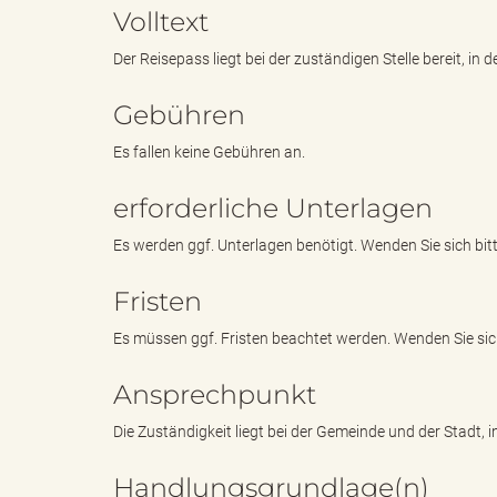
Volltext
Der Reisepass liegt bei der zuständigen Stelle bereit, in 
e
e
Gebühren
Es fallen keine Gebühren an.
n
r
erforderliche Unterlagen
Es werden ggf. Unterlagen benötigt. Wenden Sie sich bitt
d
i
Fristen
Es müssen ggf. Fristen beachtet werden. Wenden Sie sich 
e
n
Ansprechpunkt
Die Zuständigkeit liegt bei der Gemeinde und der Stadt, i
s
g
Handlungsgrundlage(n)