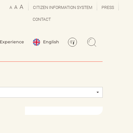
A
A
A
CITIZEN INFORMATION SYSTEM
PRESS
CONTACT
Experience
English