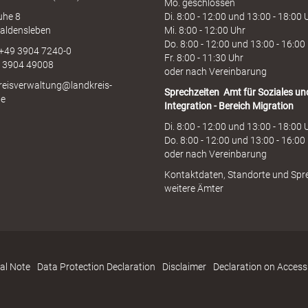
Mo. geschlossen
uhe 8
Di. 8:00 - 12:00 und 13:00 - 18:00 
aldensleben
Mi. 8:00 - 12:00 Uhr
Do. 8:00 - 12:00 und 13:00 - 16:00
 +49 3904 7240-0
Fr. 8:00 - 11:30 Uhr
9 3904 49008
oder nach Vereinbarung
kreisverwaltung@landkreis-
Sprechzeiten
Amt für Soziales un
de
Integration - Bereich Migration
Di. 8:00 - 12:00 und 13:00 - 18:00 
Do. 8:00 - 12:00 und 13:00 - 16:00
oder nach Vereinbarung
Kontaktdaten, Standorte und Spr
weitere Ämter
al Note
Data Protection Declaration
Disclaimer
Declaration on Accessi