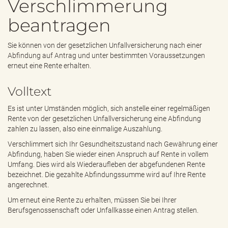
Verschlimmerung
e
n
beantragen
d
e
n
Sie können von der gesetzlichen Unfallversicherung nach einer
Abfindung auf Antrag und unter bestimmten Voraussetzungen
erneut eine Rente erhalten.
Volltext
Es ist unter Umständen möglich, sich anstelle einer regelmäßigen
Rente von der gesetzlichen Unfallversicherung eine Abfindung
zahlen zu lassen, also eine einmalige Auszahlung.
Verschlimmert sich Ihr Gesundheitszustand nach Gewährung einer
Abfindung, haben Sie wieder einen Anspruch auf Rente in vollem
Umfang. Dies wird als Wiederaufleben der abgefundenen Rente
bezeichnet. Die gezahlte Abfindungssumme wird auf Ihre Rente
angerechnet.
Um erneut eine Rente zu erhalten, müssen Sie bei Ihrer
Berufsgenossenschaft oder Unfallkasse einen Antrag stellen.