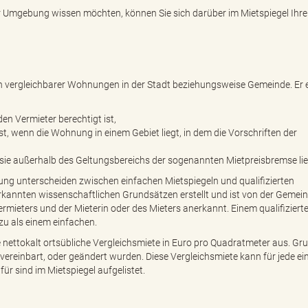
r Umgebung wissen möchten, können Sie sich darüber im Mietspiegel Ihre
ten vergleichbarer Wohnungen in der Stadt beziehungsweise Gemeinde. Er 
en Vermieter berechtigt ist,
st, wenn die Wohnung in einem Gebiet liegt, in dem die Vorschriften der
sie außerhalb des Geltungsbereichs der sogenannten Mietpreisbremse lie
ng unterscheiden zwischen einfachen Mietspiegeln und qualifizierten
nerkannten wissenschaftlichen Grundsätzen erstellt und ist von der Gemei
rmieters und der Mieterin oder des Mieters anerkannt. Einem qualifiziert
 zu als einem einfachen.
 nettokalt ortsübliche Vergleichsmiete in Euro pro Quadratmeter aus. Gr
u vereinbart, oder geändert wurden. Diese Vergleichsmiete kann für jede ei
ür sind im Mietspiegel aufgelistet.