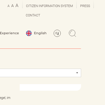
A
A
A
CITIZEN INFORMATION SYSTEM
PRESS
CONTACT
Experience
English
gel, im