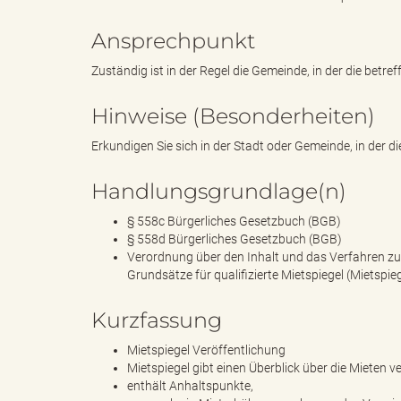
Ansprechpunkt
k
Zuständig ist in der Regel die Gemeinde, in der die betre
Hinweise (Besonderheiten)
r
Erkundigen Sie sich in der Stadt oder Gemeinde, in der di
Handlungsgrundlage(n)
§ 558c Bürgerliches Gesetzbuch (BGB)
e
§ 558d Bürgerliches Gesetzbuch (BGB)
Verordnung über den Inhalt und das Verfahren zu
Grundsätze für qualifizierte Mietspiegel (Mietspi
i
Kurzfassung
Mietspiegel Veröffentlichung
Mietspiegel gibt einen Überblick über die Mieten
enthält Anhaltspunkte,
s