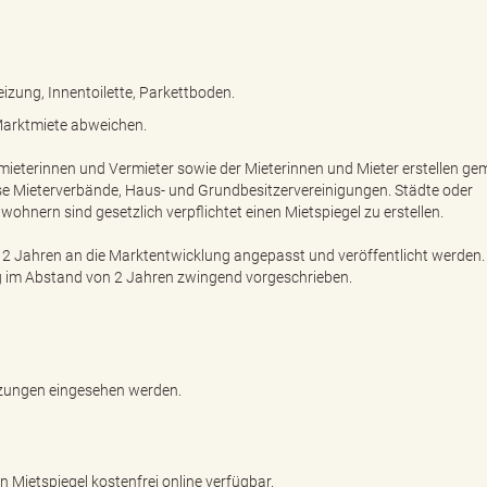
zung, Innentoilette, Parkettboden.
 Marktmiete abweichen.
mieterinnen und Vermieter sowie der Mieterinnen und Mieter erstellen g
eise Mieterverbände, Haus- und Grundbesitzervereinigungen. Städte oder
hnern sind gesetzlich verpflichtet einen Mietspiegel zu erstellen.
n 2 Jahren an die Marktentwicklung angepasst und veröffentlicht werden.
ung im Abstand von 2 Jahren zwingend vorgeschrieben.
tzungen eingesehen werden.
en Mietspiegel kostenfrei online verfügbar.