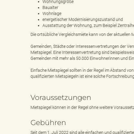
Wohnungsgröße
Baualter
Wohnlage
"
energetischer Modernisierungszustand und
Ausstattung der Wohnung, zum Beispiel Zentralhei
Die ortsübliche Vergleichsmiete kann von der aktuellen
L
Gemeinden, Städte oder Interessenvertretungen der Ver
Mietspiegel. Eine Interessenvertretung sind beispielsw
Gemeinden mit mehr als 50.000 Einwohnerinnen und Einwo
Einfache Mietspiegel sollten in der Regel im Abstand vo
a
qualifizierten Mietspiegeln ist eine solche Fortschreib
Voraussetzungen
n
Mietspiegel können in der Regel ohne weitere Vorausse
Gebühren
d
Seit dem 1. Juli 2022 sind alle einfachen und qualifiziert