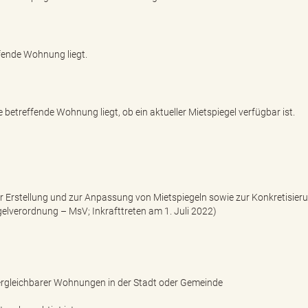
ffende Wohnung liegt.
e betreffende Wohnung liegt, ob ein aktueller Mietspiegel verfügbar ist.
r Erstellung und zur Anpassung von Mietspiegeln sowie zur Konkretisier
egelverordnung – MsV; Inkrafttreten am 1. Juli 2022)
 vergleichbarer Wohnungen in der Stadt oder Gemeinde