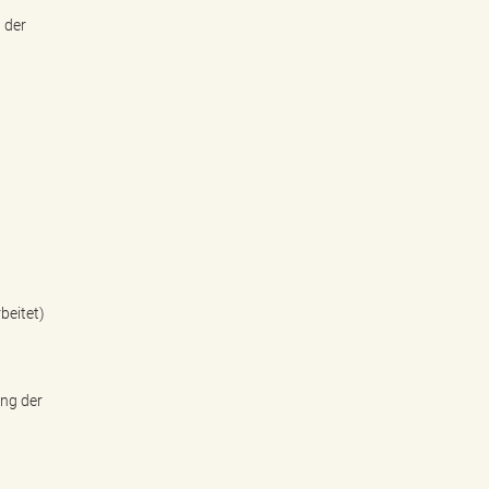
 der
beitet)
ung der