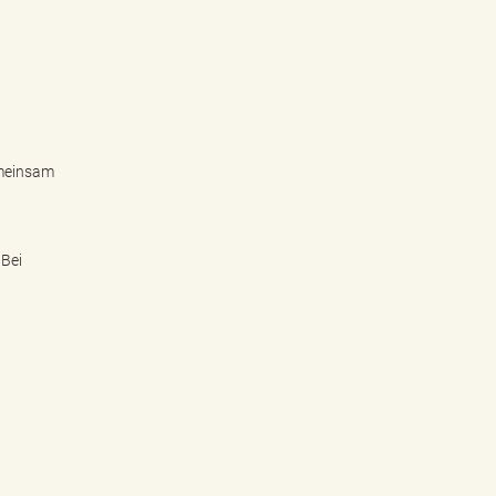
emeinsam
 Bei