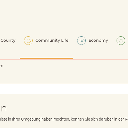
County
Community Life
Economy
em
en
iete in Ihrer Umgebung haben möchten, können Sie sich darüber, in der Re