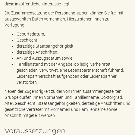
e
diese im öffentlichen Interesse liegt.
n
Die Zusammensetzung der Personengruppen können Sie frei mit
d
ausgewählten Daten vornehmen. Hierzu stehen Ihnen zur
e
Verfügung:
n
Geburtsdatum,
Geschlecht,
derzeitige Staatsangehörigkeit,
derzeitige Anschriften,
An- und Auszugsdatum sowie
Familienstand mit der Angabe, ob ledig, verheiratet,
geschieden, verwitwet, eine Lebenspartnerschaft führend,
Lebenspartnerschaft aufgehoben oder Lebenspartner
verstorben.
Neben der Zugehörigkeit zu der von Ihnen zusammengestellten
Gruppe dürfen Ihnen Vornamen und Familienname, Doktorgrad,
Alter, Geschlecht, Staatsangehörigkeiten, derzeitige Anschriften und
gesetzliche Vertreter mit Vornamen und Familienname sowie
Anschrift mitgeteilt werden.
Voraussetzungen