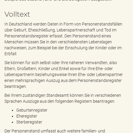
e
n
Volltext
d
e
In Deutschland werden Daten in Form von Personenstandsfällen
n
über Geburt, Eheschließung, Lebenspartnerschaft und Tod im
Personenstandsregister erfasst. Den Personenstand eines
Menschen müssen Sie in den verschiedensten Lebenslagen
nachweisen, zum Beispiel bei der Einschulung der Kinder oder im
Erbfall.
Sie können für sich selbst oder Ihre näheren Verwandten, also
Eltern, Großeltern, Kinder und Enkel sowie für Ihre Ehe- oder
Lebenspartnerin beziehungsweise Ihren Ehe- oder Lebenspartner
einen mehrsprachigen Auszug aus dem Personenstandsregister
beantragen.
Bei Ihrem zuständigen Standesamt können Sie in verschiedenen
Sprachen Auszüge aus den folgenden Registern beantragen:
Geburtenregister
Eheregister
Sterberegister
Der Personenstand umfasst auch weitere familien- und