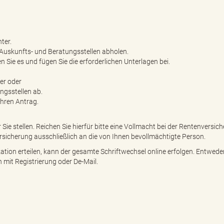
ter.
Auskunfts-­ und Beratungsstellen abholen.
 Sie es und fügen Sie die erforderlichen Unterlagen bei.
er oder
ungsstellen ab.
Ihren Antrag.
Sie stellen. Reichen Sie hierfür bitte eine Vollmacht bei der Rentenversic
ersicherung ausschließlich an die von Ihnen bevollmächtigte Person.
ation erteilen, kann der gesamte Schriftwechsel online erfolgen. Entwede
 mit Registrierung oder De-Mail.