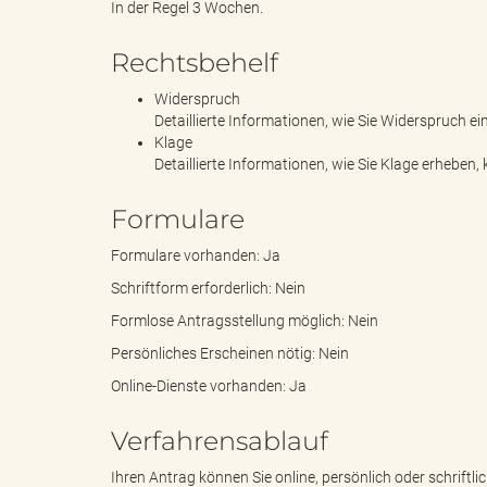
In der Regel 3 Wochen.
Rechtsbehelf
B
Widerspruch
Detaillierte Informationen, wie Sie Widerspruch 
Klage
Detaillierte Informationen, wie Sie Klage erheb
ö
Formulare
Formulare vorhanden: Ja
r
Schriftform erforderlich: Nein
Formlose Antragsstellung möglich: Nein
Persönliches Erscheinen nötig: Nein
d
Online-Dienste vorhanden: Ja
Verfahrensablauf
Ihren Antrag können Sie online, persönlich oder schriftlic
e