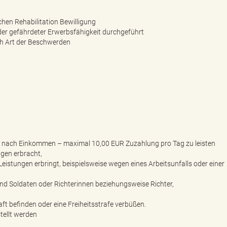
hen Rehabilitation Bewilligung
der gefährdeter Erwerbsfähigkeit durchgeführt
ch Art der Beschwerden
 je nach Einkommen – maximal 10,00 EUR Zuzahlung pro Tag zu leisten
gen erbracht,
eistungen erbringt, beispielsweise wegen eines Arbeitsunfalls oder einer
d Soldaten oder Richterinnen beziehungsweise Richter,
aft befinden oder eine Freiheitsstrafe verbüßen.
stellt werden