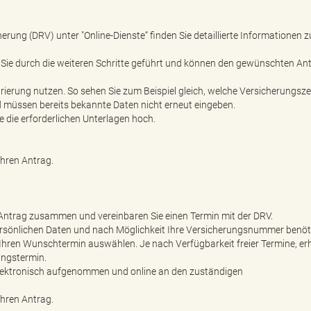
erung (DRV) unter "Online-Dienste“ finden Sie detaillierte Informationen 
n Sie durch die weiteren Schritte geführt und können den gewünschten An
trierung nutzen. So sehen Sie zum Beispiel gleich, welche Versicherungsze
nd müssen bereits bekannte Daten nicht erneut eingeben.
e die erforderlichen Unterlagen hoch.
Ihren Antrag.
en Antrag zusammen und vereinbaren Sie einen Termin mit der DRV.
ersönlichen Daten und nach Möglichkeit Ihre Versicherungsnummer benöti
Ihren Wunschtermin auswählen. Je nach Verfügbarkeit freier Termine, er
ungstermin.
elektronisch aufgenommen und online an den zuständigen
Ihren Antrag.