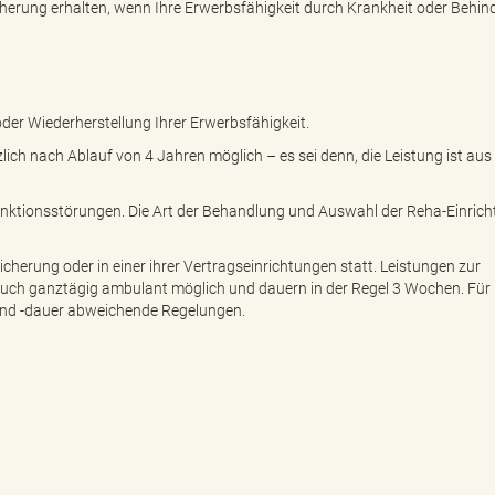
cherung erhalten, wenn Ihre Erwerbsfähigkeit durch Krankheit oder Behi
oder Wiederherstellung Ihrer Erwerbsfähigkeit.
ich nach Ablauf von 4 Jahren möglich – es sei denn, die Leistung ist aus
nktionsstörungen. Die Art der Behandlung und Auswahl der Reha-Einric
icherung oder in einer ihrer Vertragseinrichtungen statt. Leistungen zur
 auch ganztägig ambulant möglich und dauern in der Regel 3 Wochen. Für
 und -dauer abweichende Regelungen.