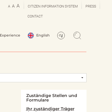
A
A
A
CITIZEN INFORMATION SYSTEM
PRESS
CONTACT
Experience
English
Zuständige Stellen und
Formulare
Ihr zuständiger Träger