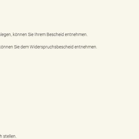
einlegen, können Sie Ihrem Bescheid entnehmen.
en, können Sie dem Widerspruchsbescheid entnehmen.
h stellen.