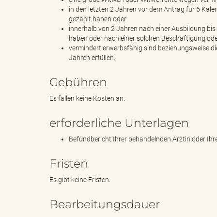
in den letzten 2 Jahren vor dem Antrag für 6 Kale
gezahlt haben oder
innerhalb von 2 Jahren nach einer Ausbildung bis
k
haben oder nach einer solchen Beschäftigung oder
vermindert erwerbsfähig sind beziehungsweise dies
Jahren erfüllen.
r
Gebühren
Es fallen keine Kosten an.
erforderliche Unterlagen
e
Befundbericht Ihrer behandelnden Ärztin oder Ih
Fristen
i
Es gibt keine Fristen.
Bearbeitungsdauer
s