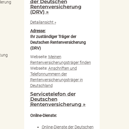
der Deutschen
nderung
Rentenversicherung
(DRV) »
Detailansicht »
Adresse:
Ihr zuständiger Träger der
Deutschen Rentenversicherung
(DRV)
htung
Webseite:
Meinen
Rentenversicherungsträger finden
Webseite:
Anschriften und
Telefonnummern der
Rentenversicherungsträger in
Deutschland
Servicetelefon der
Deutschen
Rentenversicherung »
Online-Dienste:
Online-Dienste der Deutschen