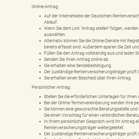
Online-Antrag:
Auf der Internetseite der Deutschen Rentenversich
Ablauf.
"
Wenn Sie dem Link "Antrag stellen“ folgen, werde
auswählen.
Alternativ können Sie die Online-Dienste mit Regis
bereits erfasst sind. Außerdem sparen Sie Zeit u
Füllen Sie den Antrag vollständig aus und laden Si
.
Senden Sie Ihren Antrag online ab.
Sie erhalten eine Sendebestätigung.
Der zuständige Rentenversicherungsträger prüft 
Sie erhalten einen Bescheid über Ihren Antrag.
T
Persönlicher Antrag:
Stellen Sie die erforderlichen Unterlagen für Ihr
Bei der Online-Terminvereinbarung werden Ihre p
Sie können eine gewünschte Beratungsstelle und 
h
Sie einen Vorschlag für einen verbindlichen Berat
In Ihrem persönlichen Gespräch wird Ihr Antrag 
Rentenversicherungsträger weitergeleitet.
Der zuständige Rentenversicherungsträger prüft 