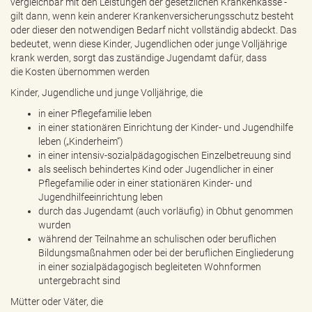
vergleichbar mit den Leistungen der gesetzlichen Krankenkasse -
gilt dann, wenn kein anderer Krankenversicherungsschutz besteht
oder dieser den notwendigen Bedarf nicht vollständig abdeckt. Das
bedeutet, wenn ​​​​​​​ diese Kinder, Jugendlichen oder junge Volljährige
krank werden, sorgt das zuständige Jugendamt dafür, dass
die Kosten übernommen werden
Kinder, Jugendliche und junge Volljährige, die
in einer Pflegefamilie leben
in einer stationären Einrichtung der Kinder- und Jugendhilfe
leben („Kinderheim“)
in einer intensiv-sozialpädagogischen Einzelbetreuung sind
als seelisch behindertes Kind oder Jugendlicher in einer
Pflegefamilie oder in einer stationären Kinder- und
Jugendhilfeeinrichtung leben
durch das Jugendamt (auch vorläufig) in Obhut genommen
wurden
während der Teilnahme an schulischen oder beruflichen
Bildungsmaßnahmen oder bei der beruflichen Eingliederung
in einer sozialpädagogisch begleiteten Wohnformen
untergebracht sind
Mütter oder Väter, die