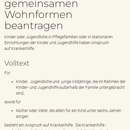
gemeinsamen
e
n
Wohnformen
d
e
beantragen
n
Kinder oder Jugendliche in Pflegefamilien oder in stationären
Einrichtungen der Kinder und Jugendhilfe haben Anspruch
auf Krankenhilfe.
Volltext
Für
Kinder, Jugendliche und junge Volljährige, die im Rahmen der
Kinder- und Jugendhilfe außerhalb der Familie untergebracht
sind,
sowie für
Mütter oder Väter, die allein für ein Kind unter sechs Jahren
sorgen
besteht ein Anspruch auf Krankenhilfe. Die Krankenhilfe -