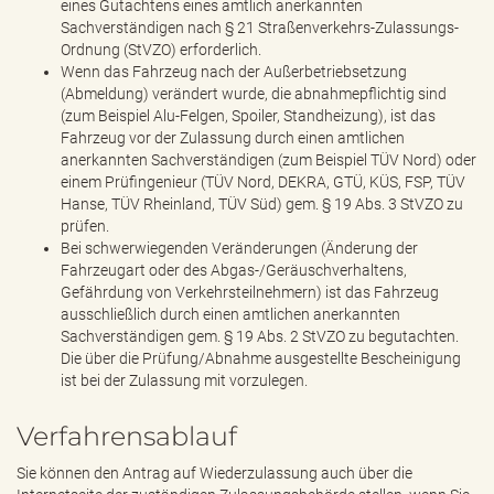
eines Gutachtens eines amtlich anerkannten
Sachverständigen nach § 21 Straßenverkehrs-Zulassungs-
Ordnung (StVZO) erforderlich.
Wenn das Fahrzeug nach der Außerbetriebsetzung
(Abmeldung) verändert wurde, die abnahmepflichtig sind
(zum Beispiel Alu-Felgen, Spoiler, Standheizung), ist das
Fahrzeug vor der Zulassung durch einen amtlichen
anerkannten Sachverständigen (zum Beispiel TÜV Nord) oder
einem Prüfingenieur (TÜV Nord, DEKRA, GTÜ, KÜS, FSP, TÜV
Hanse, TÜV Rheinland, TÜV Süd) gem. § 19 Abs. 3 StVZO zu
prüfen.
Bei schwerwiegenden Veränderungen (Änderung der
Fahrzeugart oder des Abgas-/Geräuschverhaltens,
Gefährdung von Verkehrsteilnehmern) ist das Fahrzeug
ausschließlich durch einen amtlichen anerkannten
Sachverständigen gem. § 19 Abs. 2 StVZO zu begutachten.
Die über die Prüfung/Abnahme ausgestellte Bescheinigung
ist bei der Zulassung mit vorzulegen.
Verfahrensablauf
Sie können den Antrag auf Wiederzulassung auch über die