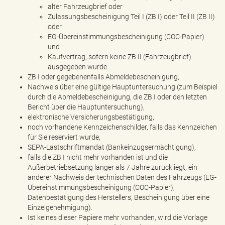
alter Fahrzeugbrief oder
Zulassungsbescheinigung Teil I (ZB I) oder Teil II (ZB II)
oder
EG-Übereinstimmungsbescheinigung (COC-Papier)
und
Kaufvertrag, sofern keine ZB II (Fahrzeugbrief)
ausgegeben wurde.
ZB I oder gegebenenfalls Abmeldebescheinigung,
Nachweis über eine gültige Hauptuntersuchung (zum Beispiel
durch die Abmeldebescheinigung, die ZB I oder den letzten
Bericht über die Hauptuntersuchung),
elektronische Versicherungsbestätigung,
noch vorhandene Kennzeichenschilder, falls das Kennzeichen
für Sie reserviert wurde,
SEPA-Lastschriftmandat (Bankeinzugsermächtigung),
falls die ZB I nicht mehr vorhanden ist und die
Außerbetriebsetzung länger als 7 Jahre zurückliegt, ein
anderer Nachweis der technischen Daten des Fahrzeugs (EG-
Übereinstimmungsbescheinigung (COC-Papier),
Datenbestätigung des Herstellers, Bescheinigung über eine
Einzelgenehmigung).
Ist keines dieser Papiere mehr vorhanden, wird die Vorlage