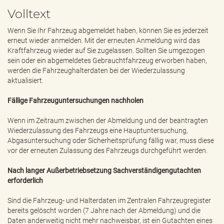
e
Volltext
n
d
Wenn Sie Ihr Fahrzeug abgemeldet haben, können Sie es jederzeit
e
erneut wieder anmelden. Mit der erneuten Anmeldung wird das
n
Kraftfahrzeug wieder auf Sie zugelassen. Sollten Sie umgezogen
sein oder ein abgemeldetes Gebrauchtfahrzeug erworben haben,
werden die Fahrzeughalterdaten bei der Wiederzulassung
aktualisiert.
Fällige Fahrzeuguntersuchungen nachholen
Wenn im Zeitraum zwischen der Abmeldung und der beantragten
Wiederzulassung des Fahrzeugs eine Hauptuntersuchung,
Abgasuntersuchung oder Sicherheitsprüfung fällig war, muss diese
vor der erneuten Zulassung des Fahrzeugs durchgeführt werden.
Nach langer Außerbetriebsetzung Sachverständigengutachten
erforderlich
Sind die Fahrzeug- und Halterdaten im Zentralen Fahrzeugregister
bereits gelöscht worden (7 Jahre nach der Abmeldung) und die
Daten anderweitig nicht mehr nachweisbar, ist ein Gutachten eines