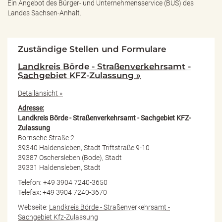
Ein Angebot des
Bürger- und Unternehmensservice (BUS) des
Landes Sachsen-Anhalt.
Zuständige Stellen und Formulare
Landkreis Börde - Straßenverkehrsamt -
Sachgebiet KFZ-Zulassung »
Detailansicht »
Adresse:
Landkreis Börde - Straßenverkehrsamt - Sachgebiet KFZ-
Zulassung
Bornsche Straße 2
39340 Haldensleben, Stadt Triftstraße 9-10
39387 Oschersleben (Bode), Stadt
39331 Haldensleben, Stadt
Telefon: +49 3904 7240-3650
Telefax: +49 3904 7240-3670
Webseite:
Landkreis Börde - Straßenverkehrsamt -
Sachgebiet Kfz-Zulassung