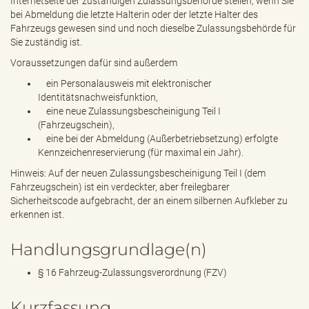
Internetseite der zuständigen Zulassungsbehörde stellen, wenn Sie
bei Abmeldung die letzte Halterin oder der letzte Halter des
Fahrzeugs gewesen sind und noch dieselbe Zulassungsbehörde für
Sie zuständig ist.
Voraussetzungen dafür sind außerdem
ein Personalausweis mit elektronischer
Identitätsnachweisfunktion,
eine neue Zulassungsbescheinigung Teil I
(Fahrzeugschein),
eine bei der Abmeldung (Außerbetriebsetzung) erfolgte
Kennzeichenreservierung (für maximal ein Jahr).
Hinweis: Auf der neuen Zulassungsbescheinigung Teil I (dem
Fahrzeugschein) ist ein verdeckter, aber freilegbarer
Sicherheitscode aufgebracht, der an einem silbernen Aufkleber zu
erkennen ist.
Handlungsgrundlage(n)
§ 16 Fahrzeug-Zulassungsverordnung (FZV)
Kurzfassung