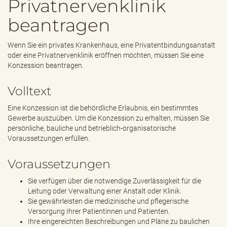
Privatnervenklinik
e
n
beantragen
d
e
n
Wenn Sie ein privates Krankenhaus, eine Privatentbindungsanstalt
oder eine Privatnervenklinik eröffnen möchten, müssen Sie eine
Konzession beantragen.
Volltext
Eine Konzession ist die behördliche Erlaubnis, ein bestimmtes
Gewerbe auszuüben. Um die Konzession zu erhalten, müssen Sie
persönliche, bauliche und betrieblich-organisatorische
Voraussetzungen erfüllen.
Voraussetzungen
Sie verfügen über die notwendige Zuverlässigkeit für die
Leitung oder Verwaltung einer Anstalt oder Klinik.
Sie gewährleisten die medizinische und pflegerische
Versorgung Ihrer Patientinnen und Patienten.
Ihre eingereichten Beschreibungen und Pläne zu baulichen