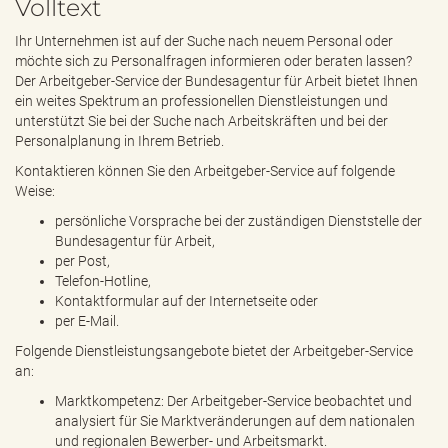
Volltext
e
n
Ihr Unternehmen ist auf der Suche nach neuem Personal oder
d
möchte sich zu Personalfragen informieren oder beraten lassen?
e
Der Arbeitgeber-Service der Bundesagentur für Arbeit bietet Ihnen
n
ein weites Spektrum an professionellen Dienstleistungen und
unterstützt Sie bei der Suche nach Arbeitskräften und bei der
Personalplanung in Ihrem Betrieb.
Kontaktieren können Sie den Arbeitgeber-Service auf folgende
Weise:
persönliche Vorsprache bei der zuständigen Dienststelle der
Bundesagentur für Arbeit,
per Post,
Telefon-Hotline,
Kontaktformular auf der Internetseite oder
per E-Mail.
Folgende Dienstleistungsangebote bietet der Arbeitgeber-Service
an:
Marktkompetenz: Der Arbeitgeber-Service beobachtet und
analysiert für Sie Marktveränderungen auf dem nationalen
und regionalen Bewerber- und Arbeitsmarkt.