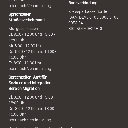
16:00 Uhr
Bankverbindung
oder nach Vereinbarung
Kreissparkasse Börde
Sprechzeiten
IBAN: DE96 8105 5000 3400
Straßenverkehrsamt
0053 54
Mo. geschlossen
BIC: NOLADE21HDL
Di. 8:00 - 12:00 und 13:00 -
18:00 Uhr
Mi. 8:00 - 12:00 Uhr
Do. 8:00 - 12:00 und 13:00 -
16:00 Uhr
Fr. 8:00 - 11:30 Uhr
oder nach Vereinbarung
Sprechzeiten
Amt für
Soziales und Integration -
Bereich Migration
Di. 8:00 - 12:00 und 13:00 -
18:00 Uhr
Do. 8:00 - 12:00 und 13:00 -
16:00 Uhr
oder nach Vereinbarung