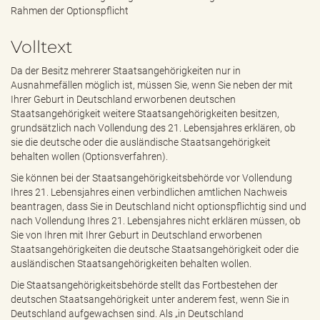
e
Rahmen der Optionspflicht
n
d
Volltext
e
n
Da der Besitz mehrerer Staatsangehörigkeiten nur in
Ausnahmefällen möglich ist, müssen Sie, wenn Sie neben der mit
Ihrer Geburt in Deutschland erworbenen deutschen
Staatsangehörigkeit weitere Staatsangehörigkeiten besitzen,
grundsätzlich nach Vollendung des 21. Lebensjahres erklären, ob
sie die deutsche oder die ausländische Staatsangehörigkeit
behalten wollen (Optionsverfahren).
Sie können bei der Staatsangehörigkeitsbehörde vor Vollendung
Ihres 21. Lebensjahres einen verbindlichen amtlichen Nachweis
beantragen, dass Sie in Deutschland nicht optionspflichtig sind und
nach Vollendung Ihres 21. Lebensjahres nicht erklären müssen, ob
Sie von Ihren mit Ihrer Geburt in Deutschland erworbenen
Staatsangehörigkeiten die deutsche Staatsangehörigkeit oder die
ausländischen Staatsangehörigkeiten behalten wollen.
Die Staatsangehörigkeitsbehörde stellt das Fortbestehen der
deutschen Staatsangehörigkeit unter anderem fest, wenn Sie in
Deutschland aufgewachsen sind. Als „in Deutschland