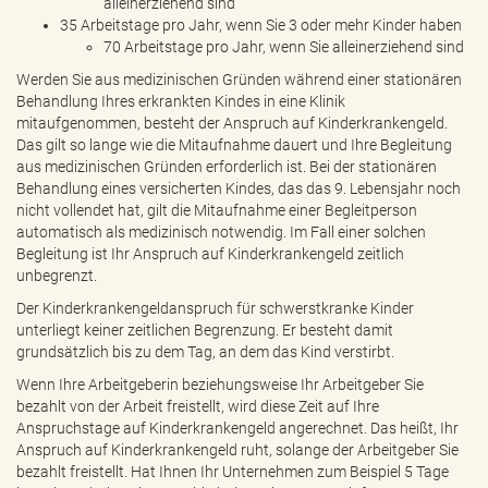
alleinerziehend sind
35 Arbeitstage pro Jahr, wenn Sie 3 oder mehr Kinder haben
70 Arbeitstage pro Jahr, wenn Sie alleinerziehend sind
Werden Sie aus medizinischen Gründen während einer stationären
Behandlung Ihres erkrankten Kindes in eine Klinik
mitaufgenommen, besteht der Anspruch auf Kinderkrankengeld.
Das gilt so lange wie die Mitaufnahme dauert und Ihre Begleitung
aus medizinischen Gründen erforderlich ist. Bei der stationären
Behandlung eines versicherten Kindes, das das 9. Lebensjahr noch
nicht vollendet hat, gilt die Mitaufnahme einer Begleitperson
automatisch als medizinisch notwendig. Im Fall einer solchen
Begleitung ist Ihr Anspruch auf Kinderkrankengeld zeitlich
unbegrenzt.
Der Kinderkrankengeldanspruch für schwerstkranke Kinder
unterliegt keiner zeitlichen Begrenzung. Er besteht damit
grundsätzlich bis zu dem Tag, an dem das Kind verstirbt.
Wenn Ihre Arbeitgeberin beziehungsweise Ihr Arbeitgeber Sie
bezahlt von der Arbeit freistellt, wird diese Zeit auf Ihre
Anspruchstage auf Kinderkrankengeld angerechnet. Das heißt, Ihr
Anspruch auf Kinderkrankengeld ruht, solange der Arbeitgeber Sie
bezahlt freistellt. Hat Ihnen Ihr Unternehmen zum Beispiel 5 Tage