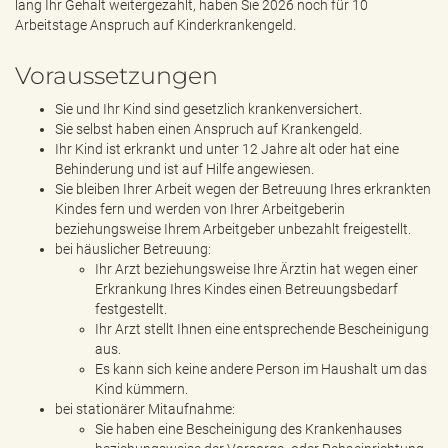
lang Ihr Gehalt weitergezahlt, haben Sie 2026 noch für 10
Arbeitstage Anspruch auf Kinderkrankengeld.
Voraussetzungen
Sie und Ihr Kind sind gesetzlich krankenversichert.
Sie selbst haben einen Anspruch auf Krankengeld.
Ihr Kind ist erkrankt und unter 12 Jahre alt oder hat eine
Behinderung und ist auf Hilfe angewiesen.
Sie bleiben Ihrer Arbeit wegen der Betreuung Ihres erkrankten
Kindes fern und werden von Ihrer Arbeitgeberin
beziehungsweise Ihrem Arbeitgeber unbezahlt freigestellt.
bei häuslicher Betreuung:
Ihr Arzt beziehungsweise Ihre Ärztin hat wegen einer
Erkrankung Ihres Kindes einen Betreuungsbedarf
festgestellt.
Ihr Arzt stellt Ihnen eine entsprechende Bescheinigung
aus.
Es kann sich keine andere Person im Haushalt um das
Kind kümmern.
bei stationärer Mitaufnahme:
Sie haben eine Bescheinigung des Krankenhauses