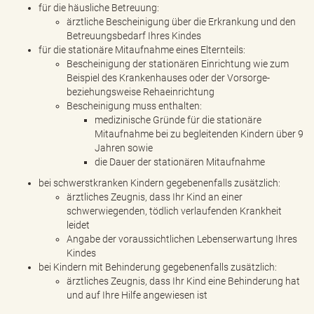
für die häusliche Betreuung:
ärztliche Bescheinigung über die Erkrankung und den
Betreuungsbedarf Ihres Kindes
für die stationäre Mitaufnahme eines Elternteils:
Bescheinigung der stationären Einrichtung wie zum
Beispiel des Krankenhauses oder der Vorsorge-
beziehungsweise Rehaeinrichtung
Bescheinigung muss enthalten:
medizinische Gründe für die stationäre
Mitaufnahme bei zu begleitenden Kindern über 9
Jahren sowie
die Dauer der stationären Mitaufnahme
bei schwerstkranken Kindern gegebenenfalls zusätzlich:
ärztliches Zeugnis, dass Ihr Kind an einer
schwerwiegenden, tödlich verlaufenden Krankheit
leidet
Angabe der voraussichtlichen Lebenserwartung Ihres
Kindes
bei Kindern mit Behinderung gegebenenfalls zusätzlich:
ärztliches Zeugnis, dass Ihr Kind eine Behinderung hat
und auf Ihre Hilfe angewiesen ist