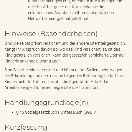
Kinderkrankengeld erst, nachdem Ihre Arbeitgeberin
oder Ihr Arbeitgeber der Krankenkasse die
erforderlichen Angaben zu Ihrem ausgefallenen
Nettoarbeitsentgelt mitgeteilt hat.
Hinweise (Besonderheiten)
Sind Sie selbst privat versichert und der andere Elternteil gesetzlich,
hängt Ihr Anspruch davon ab, wo das Kind versichert ist. Ist das
Kind gesetzlich versichert, kann der gesetzlich versicherte Elternteil
Kinderkrankengeld beantragen.
Sind Sie arbeitslos gemeldet und können Ihre Stellensuche wegen
der Erkrankung und dem daraus folgenden Betreuungsbedarf Ihres
Kindes nicht fortführen, bezahlt die Agentur für Arbeit das
Arbeitslosengeld für einen begrenzten Zeitraum fort.
Handlungsgrundlage(n)
§ 45 Sozialgesetzbuch Fünftes Buch (SGB V)
Kurzfassung