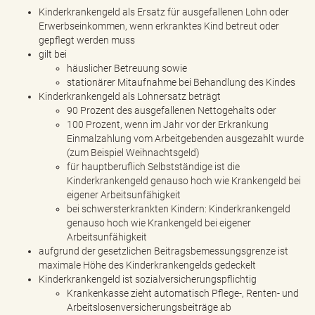
Kinderkrankengeld als Ersatz für ausgefallenen Lohn oder
Erwerbseinkommen, wenn erkranktes Kind betreut oder
gepflegt werden muss
gilt bei
häuslicher Betreuung sowie
stationärer Mitaufnahme bei Behandlung des Kindes
Kinderkrankengeld als Lohnersatz beträgt
90 Prozent des ausgefallenen Nettogehalts oder
100 Prozent, wenn im Jahr vor der Erkrankung
Einmalzahlung vom Arbeitgebenden ausgezahlt wurde
(zum Beispiel Weihnachtsgeld)
für hauptberuflich Selbstständige ist die
Kinderkrankengeld genauso hoch wie Krankengeld bei
eigener Arbeitsunfähigkeit
bei schwersterkrankten Kindern: Kinderkrankengeld
genauso hoch wie Krankengeld bei eigener
Arbeitsunfähigkeit
aufgrund der gesetzlichen Beitragsbemessungsgrenze ist
maximale Höhe des Kinderkrankengelds gedeckelt
Kinderkrankengeld ist sozialversicherungspflichtig
Krankenkasse zieht automatisch Pflege-, Renten- und
Arbeitslosenversicherungsbeiträge ab