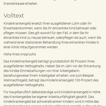
e
Krankenkasse erhalten.
n
d
Volltext
e
n
Kinderkrankengeld ersetzt Ihren ausgefallenen Lohn oder Ihr
Erwerbseinkommen, wenn Sie Ihr erkranktes Kind betreuen oder
pflegen müssen. Dies gilt sowohl für den Fall, in dem Sie Ihr
erkranktes Kind zu Hause betreuen, oderpflegen als auch, wenn Sie
während einer stationären Behandlung Ihres erkrankten Kindes in
einer Klinik mitaufgenommen werden.
Höhe Ihres Anspruchs
Das Kinderkrankengeld beträgt grundsätzlich 90 Prozent Ihres
ausgefallenen Nettogehalts. Haben Sie im Jahr vor der Erkrankung
des Kindes Einmalzahlungen von Ihrer Arbeitgeberin
beziehungsweise Ihrem Arbeitgeber erhalten, wie zum Beispiel
Weihnachtsgeld, beträgt das Kinderkrankengeld 100 Prozent des
ausgefallenen Nettogehalts.
Für hauptberuflich Selbstständige wird Kinderkrankengeld in Höhe
des Krankengeldes bei eigener Arbeitsunfähigkeit gezahlt. Das
Kinderkrankengeld bei schwerstkranken Kindern wird in Höhe des