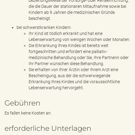
beziehungsweise der Vorsorge- oder Rehaeinrichtung,
die die Dauer der stationären Mitaufnahme sowie bei
Kindern ab 9 Jahren die medizinischen Gründe
bescheinigt.
bei schwerstkranken Kindern:
Ihr Kind ist tödlich erkrankt und hat eine
Lebenserwartung von wenigen Wochen oder Monaten.
Die Erkrankung Ihres Kindes ist bereits weit
fortgeschritten und erfordert eine palliativ-
medizinische Behandlung oder Sie, Ihre Partnerin oder
Ihr Partner wünschen diese Behandlung.
Sie erhalten von Ihrer Ärztin oder Ihrem Arzt eine
Bescheinigung, aus der die schwerwiegende
Erkrankung Ihres Kindes und die voraussichtliche
Lebenserwartung hervorgeht.
Gebühren
Es fallen keine Kosten an.
erforderliche Unterlagen