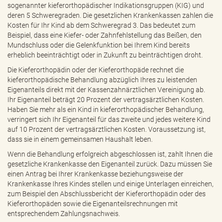
sogenannter kieferorthopädischer Indikationsgruppen (KIG) und
deren 5 Schweregraden. Die gesetzlichen Krankenkassen zahlen die
Kosten für Ihr Kind ab dem Schweregrad 3. Das bedeutet zum
Beispiel, dass eine Kiefer- oder Zahnfehlstellung das Beißen, den
Mundschluss oder die Gelenkfunktion bei Ihrem Kind bereits
erheblich beeinträchtigt oder in Zukunft zu beinträchtigen droht.
Die Kieferorthopädin oder der Kieferorthopäde rechnet die
kieferorthopädische Behandlung abzüglich Ihres zu leistenden
Eigenanteils direkt mit der Kassenzahnärztlichen Vereinigung ab.
Ihr Eigenanteil beträgt 20 Prozent der vertragsärztlichen Kosten.
Haben Sie mehr als ein Kind in kieferorthopädischer Behandlung,
verringert sich Ihr Eigenanteil für das zweite und jedes weitere Kind
auf 10 Prozent der vertragsärztlichen Kosten. Voraussetzung ist,
dass sie in einem gemeinsamen Haushalt leben.
Wenn die Behandlung erfolgreich abgeschlossen ist, zahlt Ihnen die
gesetzliche Krankenkasse den Eigenanteil zurück. Dazu müssen Sie
einen Antrag bei Ihrer Krankenkasse beziehungsweise der
Krankenkasse Ihres Kindes stellen und einige Unterlagen einreichen,
zum Beispiel den Abschlussbericht der Kieferorthopädin oder des
Kieferorthopäden sowie die Eigenanteilsrechnungen mit
entsprechendem Zahlungsnachweis.