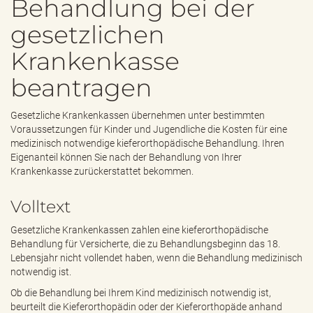
Behandlung bei der
e
n
gesetzlichen
d
e
Krankenkasse
n
beantragen
Gesetzliche Krankenkassen übernehmen unter bestimmten
Voraussetzungen für Kinder und Jugendliche die Kosten für eine
medizinisch notwendige kieferorthopädische Behandlung. Ihren
Eigenanteil können Sie nach der Behandlung von Ihrer
Krankenkasse zurückerstattet bekommen.
Volltext
Gesetzliche Krankenkassen zahlen eine kieferorthopädische
Behandlung für Versicherte, die zu Behandlungsbeginn das 18.
Lebensjahr nicht vollendet haben, wenn die Behandlung medizinisch
notwendig ist.
Ob die Behandlung bei Ihrem Kind medizinisch notwendig ist,
beurteilt die Kieferorthopädin oder der Kieferorthopäde anhand