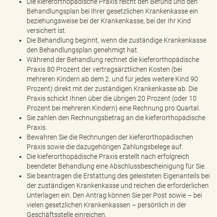
Die kieferorthopädische Praxis reicht den Befund und den
Behandlungsplan bei Ihrer gesetzlichen Krankenkasse ein
beziehungsweise bei der Krankenkasse, bei der Ihr Kind
versichert ist.
Die Behandlung beginnt, wenn die zuständige Krankenkasse
den Behandlungsplan genehmigt hat.
Während der Behandlung rechnet die kieferorthopädische
Praxis 80 Prozent der vertragsärztlichen Kosten (bei
mehreren Kindern ab dem 2. und für jedes weitere Kind 90
Prozent) direkt mit der zuständigen Krankenkasse ab. Die
Praxis schickt Ihnen über die übrigen 20 Prozent (oder 10
Prozent bei mehreren Kindern) eine Rechnung pro Quartal.
Sie zahlen den Rechnungsbetrag an die kieferorthopädische
Praxis.
Bewahren Sie die Rechnungen der kieferorthopädischen
Praxis sowie die dazugehörigen Zahlungsbelege auf.
Die kieferorthopädische Praxis erstellt nach erfolgreich
beendeter Behandlung eine Abschlussbescheinigung für Sie.
Sie beantragen die Erstattung des geleisteten Eigenanteils bei
der zuständigen Krankenkasse und reichen die erforderlichen
Unterlagen ein. Den Antrag können Sie per Post sowie – bei
vielen gesetzlichen Krankenkassen – persönlich in der
Geschäftsstelle einreichen.