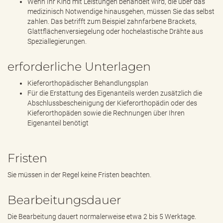
Wenn Ihr Kind mit Leistungen behandelt wird, die über das
medizinisch Notwendige hinausgehen, müssen Sie das selbst
zahlen. Das betrifft zum Beispiel zahnfarbene Brackets,
Glattflächenversiegelung oder hochelastische Drähte aus
Speziallegierungen.
erforderliche Unterlagen
Kieferorthopädischer Behandlungsplan
Für die Erstattung des Eigenanteils werden zusätzlich die
Abschlussbescheinigung der Kieferorthopädin oder des
Kieferorthopäden sowie die Rechnungen über Ihren
Eigenanteil benötigt
Fristen
Sie müssen in der Regel keine Fristen beachten.
Bearbeitungsdauer
Die Bearbeitung dauert normalerweise etwa 2 bis 5 Werktage.