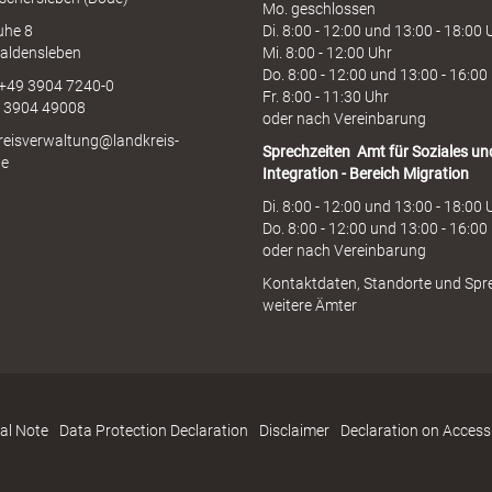
Mo. geschlossen
uhe 8
Di. 8:00 - 12:00 und 13:00 - 18:00 
aldensleben
Mi. 8:00 - 12:00 Uhr
Do. 8:00 - 12:00 und 13:00 - 16:00
 +49 3904 7240-0
Fr. 8:00 - 11:30 Uhr
9 3904 49008
oder nach Vereinbarung
kreisverwaltung@landkreis-
Sprechzeiten
Amt für Soziales un
de
Integration - Bereich Migration
Di. 8:00 - 12:00 und 13:00 - 18:00 
Do. 8:00 - 12:00 und 13:00 - 16:00
oder nach Vereinbarung
Kontaktdaten, Standorte und Spr
weitere Ämter
al Note
Data Protection Declaration
Disclaimer
Declaration on Accessi