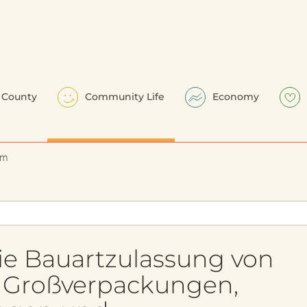
County
Community Life
Economy
em
e Bauartzulassung von
, Großverpackungen,