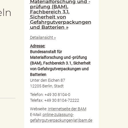
Materialforschung und -
prüfung (BAM),
eln
Fachbereich 3.1,
Sicherheit von
Gefahrgutverpackungen
und Batterien »
Detailansicht »
Adresse:
Bundesanstalt für
Materialforschung und -prüfung
(BAM), Fachbereich 3.1, Sicherheit
von Gefahrgutverpackungen und
Batterien
Unter den Eichen 87
12205 Berlin, Stadt
Telefon: +49 30 8104-0
Telefax: +49 30 8104-72222
Webseite:
Internetseite der BAM
E-Mail:
online-zulassung-
gefahrgutverpackungen(at)bam.de