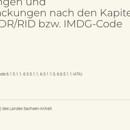
ngen und
ckungen nach den Kapit
.6 ADR/RID bzw. IMDG-Code
e 6.1.5.1.1, 6.3.5.1.1, 6.5.1.1.3, 6.6.5.1.1 IATA)
) des Landes Sachsen-Anhalt.