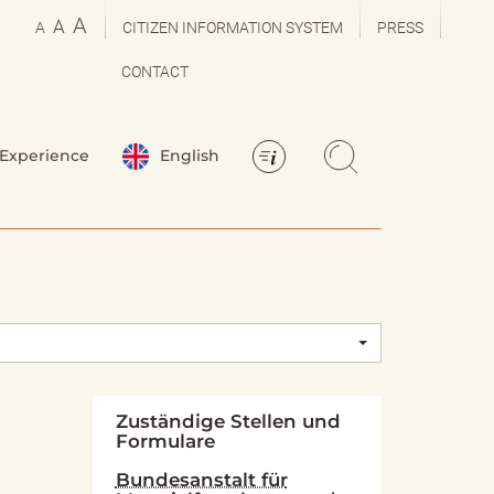
A
A
A
CITIZEN INFORMATION SYSTEM
PRESS
CONTACT
Experience
English
Zuständige Stellen und
Formulare
Bundesanstalt für