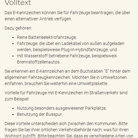
Volltext
e
n
Das E-Kennzeichen können Sie für Fahrzeuge beantragen, die über
d
einen alternativen Antrieb verfügen.
e
n
Dazu gehören:
Reine Batterieelektrofahrzeuge,
Fahrzeuge, die über ein Ladekabel von außen aufgeladen
werden, beispielsweise Plug-In-Hybridfahrzeuge, und
mit Wasserstoff betriebene Fahrzeuge, beispielsweis
Brennstoffzellenautos.
Sie erkennen ein E-Kennzeichen an dem Buchstaben "E" hinter dem
allgemeinen Fahrzeugkennzeichen. Möchten Sie in Umweltzonen
einfahren, brauchen Sie weiterhin eine Umweltplakette.
Vorteile für Fahrzeuge mit E-Kennzeichen im Straßenverkehr sind
zum Beispiel:
Nutzung besonders ausgewiesener Parkplätze,
Benutzung der Busspur.
Diese Vorteile unterscheiden sich zwischen den Kommunen. Bitte
fragen Sie bei Ihrer örtlichen Verkehrsbehörde nach, was für Ihren
Wohnort zutrifft. Bitte beachten Sie, dass es verschiedene Arten von