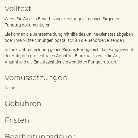
e
Volltext
n
d
Wenn Sie Aale zu Erwerbszwecken fangen, müssen Sie jeden
e
Fangtag dokumentieren.
n
Sie können die Jahresmeldung mithilfe des Online-Dienstes abgeben
oder Ihre Aufzeichnungen postalisch an die Behörde versenden.
In Ihrer Jahresmeldung geben Sie das Fanggebiet, das Fanggewicht
der Aale, den prozentualen Anteil der Blankaale sowie die Art,
Anzahl und die Einsatzzeit der verwendeten Fanggeräte an.
Voraussetzungen
Keine
Gebühren
Fristen
Bearbeitungsdauer