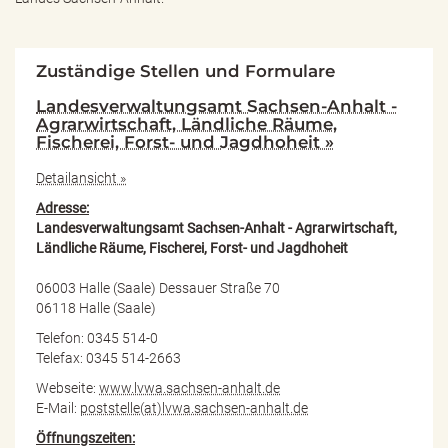
Zuständige Stellen und Formulare
Landesverwaltungsamt Sachsen-Anhalt -
Agrarwirtschaft, Ländliche Räume,
Fischerei, Forst- und Jagdhoheit »
Detailansicht »
Adresse:
Landesverwaltungsamt Sachsen-Anhalt - Agrarwirtschaft,
Ländliche Räume, Fischerei, Forst- und Jagdhoheit
06003 Halle (Saale) Dessauer Straße 70
06118 Halle (Saale)
Telefon: 0345 514-0
Telefax: 0345 514-2663
Webseite:
www.lvwa.sachsen-anhalt.de
E-Mail:
poststelle(at)lvwa.sachsen-anhalt.de
Öffnungszeiten: