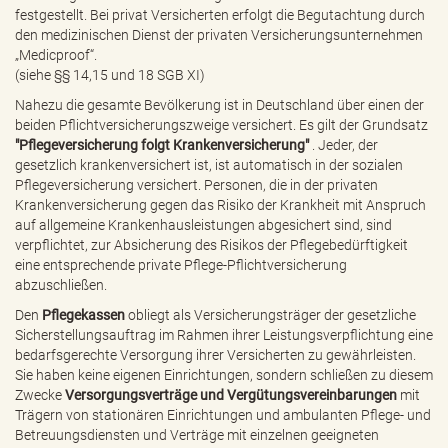
festgestellt. Bei privat Versicherten erfolgt die Begutachtung durch
den medizinischen Dienst der privaten Versicherungsunternehmen
„Medicproof“.
(siehe §§ 14,15 und 18 SGB XI)
Nahezu die gesamte Bevölkerung ist in Deutschland über einen der
beiden Pflichtversicherungszweige versichert. Es gilt der Grundsatz
"Pflegeversicherung folgt Krankenversicherung"
. Jeder, der
gesetzlich krankenversichert ist, ist automatisch in der sozialen
Pflegeversicherung versichert. Personen, die in der privaten
Krankenversicherung gegen das Risiko der Krankheit mit Anspruch
auf allgemeine Krankenhausleistungen abgesichert sind, sind
verpflichtet, zur Absicherung des Risikos der Pflegebedürftigkeit
eine entsprechende private Pflege-Pflichtversicherung
abzuschließen.
Den
Pflegekassen
obliegt als Versicherungsträger der gesetzliche
Sicherstellungsauftrag im Rahmen ihrer Leistungsverpflichtung eine
bedarfsgerechte Versorgung ihrer Versicherten zu gewährleisten.
Sie haben keine eigenen Einrichtungen, sondern schließen zu diesem
Zwecke
Versorgungsverträge und Vergütungsvereinbarungen
mit
Trägern von stationären Einrichtungen und ambulanten Pflege- und
Betreuungsdiensten und Verträge mit einzelnen geeigneten