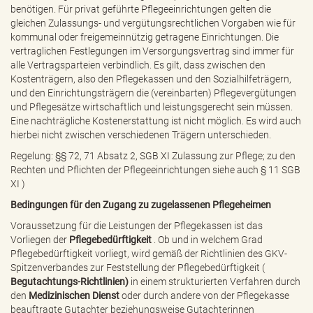
benötigen. Für privat geführte Pflegeeinrichtungen gelten die
gleichen Zulassungs- und vergütungsrechtlichen Vorgaben wie für
kommunal oder freigemeinnützig getragene Einrichtungen. Die
vertraglichen Festlegungen im Versorgungsvertrag sind immer für
alle Vertragsparteien verbindlich. Es gilt, dass zwischen den
Kostenträgern, also den Pflegekassen und den Sozialhilfeträgern,
und den Einrichtungsträgern die (vereinbarten) Pflegevergütungen
und Pflegesätze wirtschaftlich und leistungsgerecht sein müssen.
Eine nachträgliche Kostenerstattung ist nicht möglich. Es wird auch
hierbei nicht zwischen verschiedenen Trägern unterschieden.
Regelung: §§ 72, 71 Absatz 2, SGB XI Zulassung zur Pflege; zu den
Rechten und Pflichten der Pflegeeinrichtungen siehe auch
§ 11 SGB
XI
)
Bedingungen für den Zugang zu zugelassenen Pflegeheimen
Voraussetzung für die Leistungen der Pflegekassen ist das
Vorliegen der
Pflegebedürftigkeit
. Ob und in welchem Grad
Pflegebedürftigkeit vorliegt, wird gemäß der Richtlinien des GKV-
Spitzenverbandes zur Feststellung der Pflegebedürftigkeit (
Begutachtungs-Richtlinien)
in einem strukturierten Verfahren durch
den
Medizinischen Dienst
oder durch andere von der Pflegekasse
beauftragte Gutachter beziehungsweise Gutachterinnen