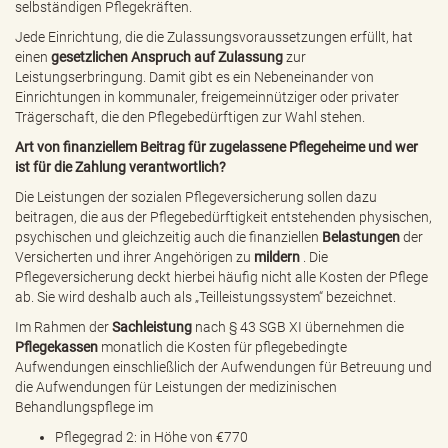
selbständigen Pflegekräften.
Jede Einrichtung, die die Zulassungsvoraussetzungen erfüllt, hat
einen
gesetzlichen Anspruch auf Zulassung
zur
Leistungserbringung. Damit gibt es ein Nebeneinander von
Einrichtungen in kommunaler, freigemeinnütziger oder privater
Trägerschaft, die den Pflegebedürftigen zur Wahl stehen.
Art von finanziellem Beitrag für zugelassene Pflegeheime und wer
ist für die Zahlung verantwortlich?
Die Leistungen der sozialen Pflegeversicherung sollen dazu
beitragen, die aus der Pflegebedürftigkeit entstehenden physischen,
psychischen und gleichzeitig auch die finanziellen
Belastungen
der
Versicherten und ihrer Angehörigen zu
mildern
. Die
Pflegeversicherung deckt hierbei häufig nicht alle Kosten der Pflege
ab. Sie wird deshalb auch als „Teilleistungssystem“ bezeichnet.
Im Rahmen der
Sachleistung
nach
§ 43 SGB XI
übernehmen die
Pflegekassen
monatlich die Kosten für pflegebedingte
Aufwendungen einschließlich der Aufwendungen für Betreuung und
die Aufwendungen für Leistungen der medizinischen
Behandlungspflege im
Pflegegrad 2: in Höhe von €770