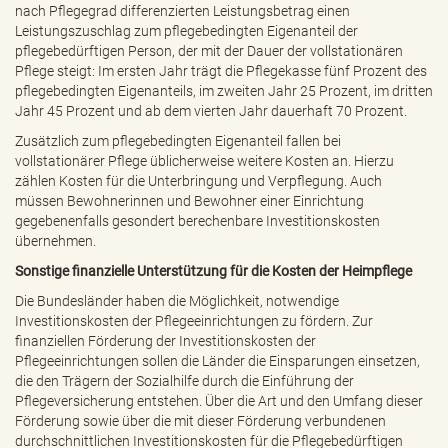
nach Pflegegrad differenzierten Leistungsbetrag einen
Leistungszuschlag zum pflegebedingten Eigenanteil der
pflegebedürftigen Person, der mit der Dauer der vollstationären
Pflege steigt: Im ersten Jahr trägt die Pflegekasse fünf Prozent des
pflegebedingten Eigenanteils, im zweiten Jahr 25 Prozent, im dritten
Jahr 45 Prozent und ab dem vierten Jahr dauerhaft 70 Prozent.
Zusätzlich zum pflegebedingten Eigenanteil fallen bei
vollstationärer Pflege üblicherweise weitere Kosten an. Hierzu
zählen Kosten für die Unterbringung und Verpflegung. Auch
müssen Bewohnerinnen und Bewohner einer Einrichtung
gegebenenfalls gesondert berechenbare Investitionskosten
übernehmen.
Sonstige finanzielle Unterstützung für die Kosten der Heimpflege
Die Bundesländer haben die Möglichkeit, notwendige
Investitionskosten der Pflegeeinrichtungen zu fördern. Zur
finanziellen Förderung der Investitionskosten der
Pflegeeinrichtungen sollen die Länder die Einsparungen einsetzen,
die den Trägern der Sozialhilfe durch die Einführung der
Pflegeversicherung entstehen. Über die Art und den Umfang dieser
Förderung sowie über die mit dieser Förderung verbundenen
durchschnittlichen Investitionskosten für die Pflegebedürftigen