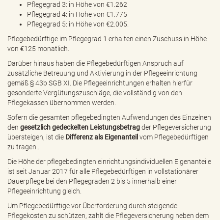
Pflegegrad 3: in Höhe von €1.262
Pflegegrad 4: in Höhe von €1.775
Pflegegrad 5: in Höhe von €2.005.
Pflegebedürftige im Pflegegrad 1 erhalten einen Zuschuss in Höhe
von €125 monatlich.
Darüber hinaus haben die Pflegebedürftigen Anspruch auf
zusätzliche Betreuung und Aktivierung in der Pflegeeinrichtung
gemäß § 43b SGB XI. Die Pflegeeinrichtungen erhalten hierfür
gesonderte Vergütungszuschläge, die vollständig von den
Pflegekassen übernommen werden.
Sofern die gesamten pflegebedingten Aufwendungen des Einzelnen
den
gesetzlich gedeckelten Leistungsbetrag
der Pflegeversicherung
übersteigen, ist die
Differenz als Eigenanteil
vom Pflegebedürftigen
zu tragen..
Die Höhe der pflegebedingten einrichtungsindividuellen Eigenanteile
ist seit Januar 2017 für alle Pflegebedürftigen in vollstationärer
Dauerpflege bei den Pflegegraden 2 bis 5 innerhalb einer
Pflegeeinrichtung gleich.
Um Pflegebedürftige vor Überforderung durch steigende
Pflegekosten zu schützen, zahlt die Pflegeversicherung neben dem