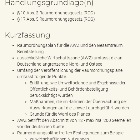
Handlungsgrundlage(n)
§ 10 Abs. 2 Raumordnungsgesetz (ROG)
§ 17 Abs. 5 Raumordnungsgesetz (ROG)
Kurzfassung
Raumordnungsplan für die AWZ und den Gesamtraum
Bereitstellung
ausschließliche Wirtschaftszone (AWZ) umfasst die an
Deutschland angrenzende Nord- und Ostsee
Umfang der Veröffentlichung der Raumordnungspläne
umfasst folgende Punkte:
Erklärung, wie Umweltbelange und Ergebnisse der
Öffentlichkeits- und Behördenbeteiligung
berücksichtigt wurden
Maßnahmen, die im Rahmen der Überwachung der
Auswirkungen auf die Umwelt durchgeführt werden
Gründe für die Wahl des Planes
AWZ betrifft den Abschnitt von 12 - maximal 200 Seemeilen
vor der deutschen Küste
Raumordnungspläne treffen Festlegungen zum Beispiel
zu wirtschaftlichen Nutzungen