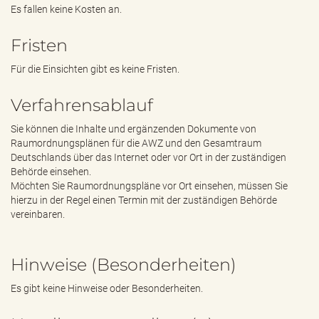
Es fallen keine Kosten an.
Fristen
Für die Einsichten gibt es keine Fristen.
Verfahrensablauf
Sie können die Inhalte und ergänzenden Dokumente von
Raumordnungsplänen für die AWZ und den Gesamtraum
Deutschlands über das Internet oder vor Ort in der zuständigen
Behörde einsehen.
Möchten Sie Raumordnungspläne vor Ort einsehen, müssen Sie
hierzu in der Regel einen Termin mit der zuständigen Behörde
vereinbaren.
Hinweise (Besonderheiten)
Es gibt keine Hinweise oder Besonderheiten.