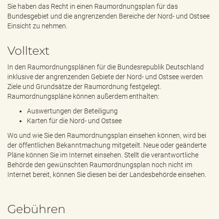
e
Sie haben das Recht in einen Raumordnungsplan für das
n
Bundesgebiet und die angrenzenden Bereiche der Nord- und Ostsee
d
Einsicht zu nehmen.
e
n
Volltext
In den Raumordnungsplänen für die Bundesrepublik Deutschland
inklusive der angrenzenden Gebiete der Nord- und Ostsee werden
Ziele und Grundsätze der Raumordnung festgelegt.
Raumordnungspläne können außerdem enthalten:
Auswertungen der Beteiligung
Karten für die Nord- und Ostsee
Wo und wie Sie den Raumordnungsplan einsehen können, wird bei
der öffentlichen Bekanntmachung mitgeteilt. Neue oder geänderte
Pläne können Sie im Internet einsehen. Stellt die verantwortliche
Behörde den gewünschten Raumordnungsplan noch nicht im
Internet bereit, können Sie diesen bei der Landesbehörde einsehen.
Gebühren