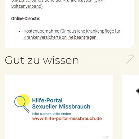
Spitzenverband)
Online-Dienste:
Kostenübernahme für häusliche Krankenpflege für
Krankenversicherte online beantragen
Gut zu wissen
H