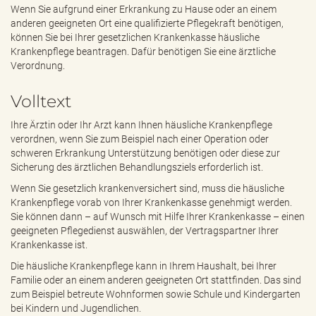
e
Wenn Sie aufgrund einer Erkrankung zu Hause oder an einem
n
anderen geeigneten Ort eine qualifizierte Pflegekraft benötigen,
d
können Sie bei Ihrer gesetzlichen Krankenkasse häusliche
e
Krankenpflege beantragen. Dafür benötigen Sie eine ärztliche
n
Verordnung.
Volltext
Ihre Ärztin oder Ihr Arzt kann Ihnen häusliche Krankenpflege
verordnen, wenn Sie zum Beispiel nach einer Operation oder
schweren Erkrankung Unterstützung benötigen oder diese zur
Sicherung des ärztlichen Behandlungsziels erforderlich ist.
Wenn Sie gesetzlich krankenversichert sind, muss die häusliche
Krankenpflege vorab von Ihrer Krankenkasse genehmigt werden.
Sie können dann – auf Wunsch mit Hilfe Ihrer Krankenkasse – einen
geeigneten Pflegedienst auswählen, der Vertragspartner Ihrer
Krankenkasse ist.
Die häusliche Krankenpflege kann in Ihrem Haushalt, bei Ihrer
Familie oder an einem anderen geeigneten Ort stattfinden. Das sind
zum Beispiel betreute Wohnformen sowie Schule und Kindergarten
bei Kindern und Jugendlichen.