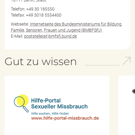
Telefon: +49 30 185550
Telefax: +49 3018 5554400
Webseite:
Internetseite des Bundesministeriums für Bildung,
Familie, Senioren, Frauen und Jugend (BMBFSFJ)
E-Mail:
poststelle(at)bmfsfj.bund.de
Gut zu wissen
H