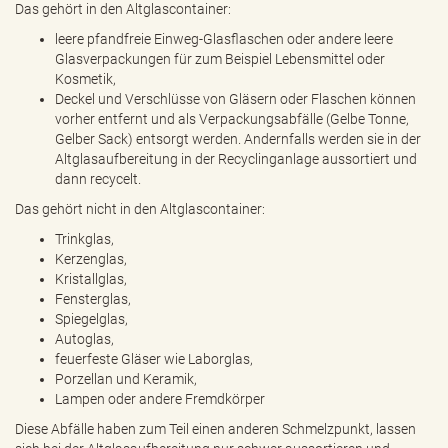
Das gehört in den Altglascontainer:
leere pfandfreie Einweg-Glasflaschen oder andere leere
Glasverpackungen für zum Beispiel Lebensmittel oder
Kosmetik,
Deckel und Verschlüsse von Gläsern oder Flaschen können
vorher entfernt und als Verpackungsabfälle (Gelbe Tonne,
Gelber Sack) entsorgt werden. Andernfalls werden sie in der
Altglasaufbereitung in der Recyclinganlage aussortiert und
dann recycelt.
Das gehört nicht in den Altglascontainer:
Trinkglas,
Kerzenglas,
Kristallglas,
Fensterglas,
Spiegelglas,
Autoglas,
feuerfeste Gläser wie Laborglas,
Porzellan und Keramik,
Lampen oder andere Fremdkörper
Diese Abfälle haben zum Teil einen anderen Schmelzpunkt, lassen