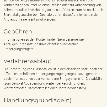
sich bei der Altglasaufbereitung nur schwer aussortieren und
können zu hohen Produktionsausfällen oder zur Anreicherung von
Schwermetallen im Behälterglaskreislauf führen, zum Beispiel durch
Bleikristallglasscherben. Deshalb dürfen diese Abfälle nicht in den
Altglascontainern entsorgt werden.
Gebühren
Informationen zu den Kosten finden Sie in der jeweiligen
Abfallgebührensatzung Ihres öffentlich-rechtlichen
Entsorgungsträgers.
Verfahrensablauf
Die Entsorgung von Glasabfällen ist in den einzelnen Satzungen der
öffentlich-rechtlichen Entsorgungsträger geregelt. Dazu gehören
auch Informationen über vorhandene Bringsysteme für Glasabfälle
(zum Beispiel Abgabemöglichkeiten bei Recyclinghöfen,
Wertstoffhöfen, Sammelstellen oder Containerdiensten).
Handlungsgrundlage(n)