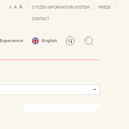
A
A
A
CITIZEN INFORMATION SYSTEM
PRESS
CONTACT
Experience
English