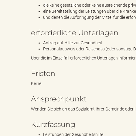
die keine gesetzliche oder keine ausreichende pr
eine Bereitstellung der Leistungen über die Kran
und denen die Aufbringung der Mittel für die erf
"
erforderliche Unterlagen
Antrag auf Hilfe zur Gesundheit
L
Personalausweis oder Reisepass (oder sonstige D
Über die im Einzelfall erforderlichen Unterlagen informier
Fristen
a
Keine
Ansprechpunkt
n
Wenden Sie sich an das Sozialamt Ihrer Gemeinde oder Ih
Kurzfassung
d
Leistungen der Gesundheitshilfe