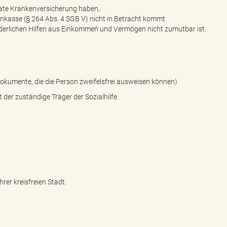
ivate Krankenversicherung haben,
kenkasse (§ 264 Abs. 4 SGB V) nicht in Betracht kommt
orderlichen Hilfen aus Einkommen und Vermögen nicht zumutbar ist.
okumente, die die Person zweifelsfrei ausweisen können)
t der zuständige Träger der Sozialhilfe.
rer kreisfreien Stadt.