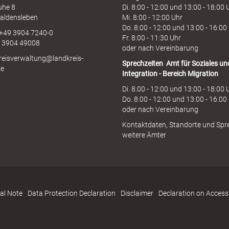
uhe 8
Di. 8:00 - 12:00 und 13:00 - 18:00 
aldensleben
Mi. 8:00 - 12:00 Uhr
Do. 8:00 - 12:00 und 13:00 - 16:00
 +49 3904 7240-0
Fr. 8:00 - 11:30 Uhr
9 3904 49008
oder nach Vereinbarung
kreisverwaltung@landkreis-
Sprechzeiten
Amt für Soziales un
de
Integration - Bereich Migration
Di. 8:00 - 12:00 und 13:00 - 18:00 
Do. 8:00 - 12:00 und 13:00 - 16:00
oder nach Vereinbarung
Kontaktdaten, Standorte und Spr
weitere Ämter
al Note
Data Protection Declaration
Disclaimer
Declaration on Accessi