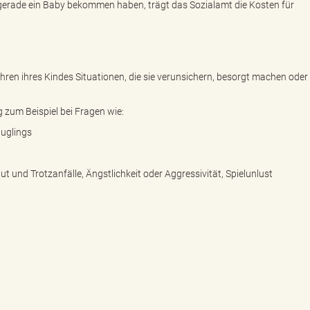
 gerade ein Baby bekommen haben, trägt das Sozialamt die Kosten für
ahren ihres Kindes Situationen, die sie verunsichern, besorgt machen oder
 zum Beispiel bei Fragen wie:
äuglings
t und Trotzanfälle, Ängstlichkeit oder Aggressivität, Spielunlust