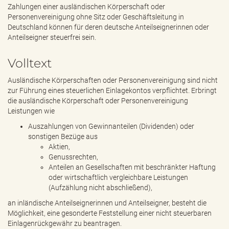
e
Zahlungen einer ausländischen Körperschaft oder
n
Personenvereinigung ohne Sitz oder Geschäftsleitung in
d
Deutschland können für deren deutsche Anteilseignerinnen oder
e
Anteilseigner steuerfrei sein.
n
Volltext
Ausländische Körperschaften oder Personenvereinigung sind nicht
zur Führung eines steuerlichen Einlagekontos verpflichtet. Erbringt
die ausländische Körperschaft oder Personenvereinigung
Leistungen wie
Auszahlungen von Gewinnanteilen (Dividenden) oder
sonstigen Bezüge aus
Aktien,
Genussrechten,
Anteilen an Gesellschaften mit beschränkter Haftung
oder wirtschaftlich vergleichbare Leistungen
(Aufzählung nicht abschließend),
an inländische Anteilseignerinnen und Anteilseigner, besteht die
Möglichkeit, eine gesonderte Feststellung einer nicht steuerbaren
Einlagenrückgewähr zu beantragen.