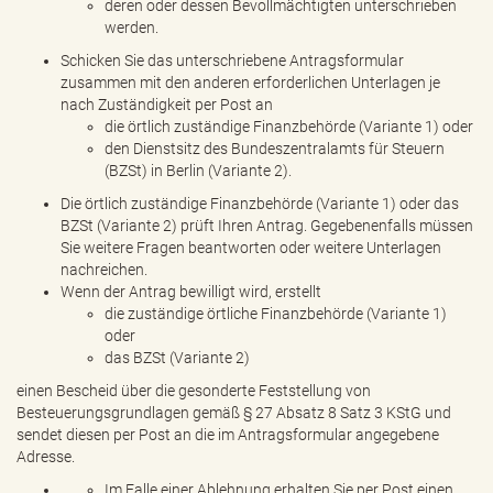
deren oder dessen Bevollmächtigten unterschrieben
werden.
Schicken Sie das unterschriebene Antragsformular
zusammen mit den anderen erforderlichen Unterlagen je
nach Zuständigkeit per Post an
die örtlich zuständige Finanzbehörde (Variante 1) oder
den Dienstsitz des Bundeszentralamts für Steuern
(BZSt) in Berlin (Variante 2).
Die örtlich zuständige Finanzbehörde (Variante 1) oder das
BZSt (Variante 2) prüft Ihren Antrag. Gegebenenfalls müssen
Sie weitere Fragen beantworten oder weitere Unterlagen
nachreichen.
Wenn der Antrag bewilligt wird, erstellt
die zuständige örtliche Finanzbehörde (Variante 1)
oder
das BZSt (Variante 2)
einen Bescheid über die gesonderte Feststellung von
Besteuerungsgrundlagen gemäß § 27 Absatz 8 Satz 3 KStG und
sendet diesen per Post an die im Antragsformular angegebene
Adresse.
Im Falle einer Ablehnung erhalten Sie per Post einen