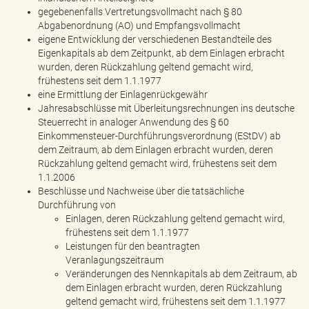
gegebenenfalls Vertretungsvollmacht nach § 80
Abgabenordnung (AO) und Empfangsvollmacht
eigene Entwicklung der verschiedenen Bestandteile des
Eigenkapitals ab dem Zeitpunkt, ab dem Einlagen erbracht
wurden, deren Rückzahlung geltend gemacht wird,
frühestens seit dem 1.1.1977
eine Ermittlung der Einlagenrückgewähr
Jahresabschlüsse mit Überleitungsrechnungen ins deutsche
Steuerrecht in analoger Anwendung des § 60
Einkommensteuer-Durchführungsverordnung (EStDV) ab
dem Zeitraum, ab dem Einlagen erbracht wurden, deren
Rückzahlung geltend gemacht wird, frühestens seit dem
1.1.2006
Beschlüsse und Nachweise über die tatsächliche
Durchführung von
Einlagen, deren Rückzahlung geltend gemacht wird,
frühestens seit dem 1.1.1977
Leistungen für den beantragten
Veranlagungszeitraum
Veränderungen des Nennkapitals ab dem Zeitraum, ab
dem Einlagen erbracht wurden, deren Rückzahlung
geltend gemacht wird, frühestens seit dem 1.1.1977