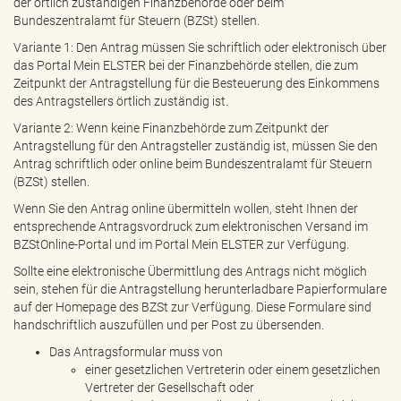
der örtlich zuständigen Finanzbehörde oder beim
Bundeszentralamt für Steuern (BZSt) stellen.
Variante 1: Den Antrag müssen Sie schriftlich oder elektronisch über
das Portal Mein ELSTER bei der Finanzbehörde stellen, die zum
Zeitpunkt der Antragstellung für die Besteuerung des Einkommens
des Antragstellers örtlich zuständig ist.
Variante 2: Wenn keine Finanzbehörde zum Zeitpunkt der
Antragstellung für den Antragsteller zuständig ist, müssen Sie den
Antrag schriftlich oder online beim Bundeszentralamt für Steuern
(BZSt) stellen.
Wenn Sie den Antrag online übermitteln wollen, steht Ihnen der
entsprechende Antragsvordruck zum elektronischen Versand im
BZStOnline-Portal und im Portal Mein ELSTER zur Verfügung.
Sollte eine elektronische Übermittlung des Antrags nicht möglich
sein, stehen für die Antragstellung herunterladbare Papierformulare
auf der Homepage des BZSt zur Verfügung. Diese Formulare sind
handschriftlich auszufüllen und per Post zu übersenden.
Das Antragsformular muss von
einer gesetzlichen Vertreterin oder einem gesetzlichen
Vertreter der Gesellschaft oder