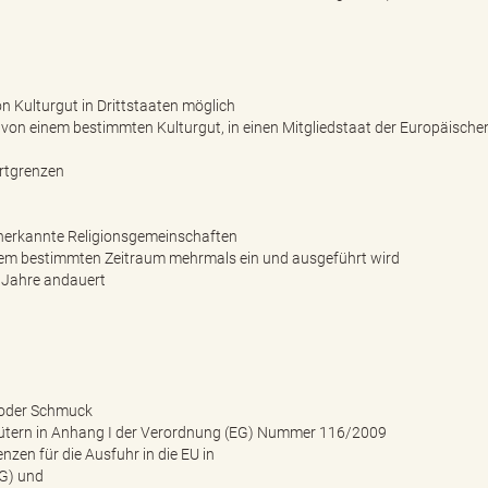
n Kulturgut in Drittstaaten möglich
von einem bestimmten Kulturgut, in einen Mitgliedstaat der Europäische
ertgrenzen
anerkannte Religionsgemeinschaften
inem bestimmten Zeitraum mehrmals ein und ausgeführt wird
 Jahre andauert
 oder Schmuck
gütern in Anhang I der Verordnung (EG) Nummer 116/2009
zen für die Ausfuhr in die EU in
SG) und