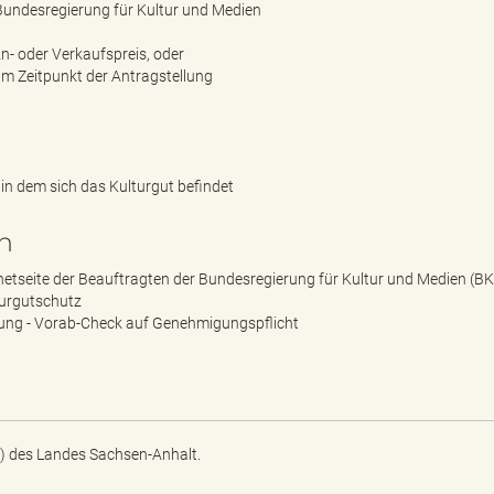
 Bundesregierung für Kultur und Medien
An- oder Verkaufspreis, oder
um Zeitpunkt der Antragstellung
in dem sich das Kulturgut befindet
n
netseite der Beauftragten der Bundesregierung für Kultur und Medien (B
turgutschutz
ung - Vorab-Check auf Genehmigungspflicht
) des Landes Sachsen-Anhalt.