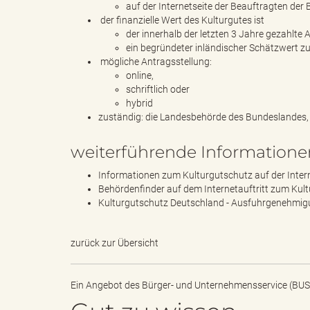
l
auf der Internetseite der Beauftragten der
der finanzielle Wert des Kulturgutes ist
der innerhalb der letzten 3 Jahre gezahlte 
ein begründeter inländischer Schätzwert z
mögliche Antragsstellung:
e
online,
schriftlich oder
hybrid
zuständig: die Landesbehörde des Bundeslandes, 
a
weiterführende Informatione
Informationen zum Kulturgutschutz auf der Inter
Behördenfinder auf dem Internetauftritt zum Kul
d
Kulturgutschutz Deutschland - Ausfuhrgenehmig
zurück zur Übersicht
s
Ein Angebot des
Bürger- und Unternehmensservice (BUS