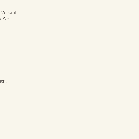
r Verkauf
. Sie
gen.