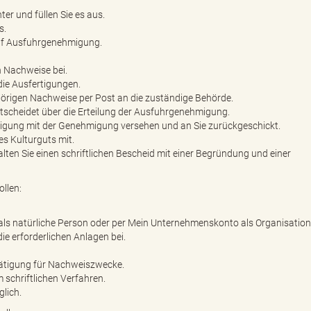
r und füllen Sie es aus.
s.
auf Ausfuhrgenehmigung.
 Nachweise bei.
die Ausfertigungen.
örigen Nachweise per Post an die zuständige Behörde.
tscheidet über die Erteilung der Ausfuhrgenehmigung.
rtigung mit der Genehmigung versehen und an Sie zurückgeschickt.
es Kulturguts mit.
lten Sie einen schriftlichen Bescheid mit einer Begründung und einer
llen:
 als natürliche Person oder per Mein Unternehmenskonto als Organisation
ie erforderlichen Anlagen bei.
stätigung für Nachweiszwecke.
 schriftlichen Verfahren.
glich.