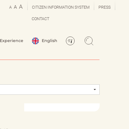
A
A
A
CITIZEN INFORMATION SYSTEM
PRESS
CONTACT
Experience
English