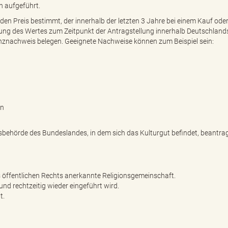
n aufgeführt.
 den Preis bestimmt, der innerhalb der letzten 3 Jahre bei einem Kauf ode
ung des Wertes zum Zeitpunkt der Antragstellung innerhalb Deutschlands
nznachweis belegen. Geeignete Nachweise können zum Beispiel sein:
en
behörde des Bundeslandes, in dem sich das Kulturgut befindet, beantra
es öffentlichen Rechts anerkannte Religionsgemeinschaft.
nd rechtzeitig wieder eingeführt wird.
t.