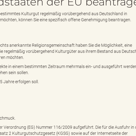
edstaaten der EU beantrag
n bestimmtes Kulturgut regelmäßig vorübergehend aus Deutschland in
 möchten, können Sie eine spezifisch offene Genehmigung beantragen.
Rechts anerkannte Religionsgemeinschaft haben Sie die Möglichkeit, eine
ie regelmäßig vorübergehend Kulturgüter aus ihrem Bestand aus Deutsch
hren möchten.
ekte in einem bestimmten Zeitraum mehrmals ein- und ausgeführt werden 
hen sein sollen.
 Jahre erfolgen soll.
Schmuck.
der Verordnung (EG) Nummer 116/2009 aufgeführt. Die für die Ausfuhr in 
satz 2 Kulturgutschutzgesetz (KGSG) sowie auf der Internetseite der