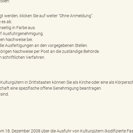
llen:
t werden, klicken Sie auf weiter "Ohne Anmeldung".
 es ab.
seitig in Farbe aus.
auf Ausfuhrgenehmigung.
den Nachweise bei.
die Ausfertigungen an den vorgegebenen Stellen.
örigen Nachweise per Post an die zuständige Behörde.
 schriftlichen Verfahren.
ulturgütern in Drittstaaten können Sie als Kirche oder eine als Körpersc
chaft eine spezifische offene Genehmigung beantragen.
 sind.
18. Dezember 2008 über die Ausfuhr von Kulturgütern (kodifizierte Fa