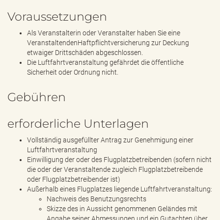
Voraussetzungen
Als Veranstalterin oder Veranstalter haben Sie eine
VeranstaltendenHaftpflichtversicherung zur Deckung
etwaiger Drittschäden abgeschlossen.
Die Luftfahrtveranstaltung gefährdet die öffentliche
Sicherheit oder Ordnung nicht.
Gebühren
erforderliche Unterlagen
Vollständig ausgefüllter Antrag zur Genehmigung einer
Luftfahrtveranstaltung
Einwilligung der oder des Flugplatzbetreibenden (sofern nicht
die oder der Veranstaltende zugleich Flugplatzbetreibende
oder Flugplatzbetreibender ist)
Außerhalb eines Flugplatzes liegende Luftfahrtveranstaltung:
Nachweis des Benutzungsrechts
Skizze des in Aussicht genommenen Geländes mit
Angabe seiner Abmessungen und ein Gutachten über