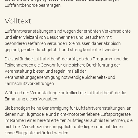
e
Luftfahrtbehörde beantragen.
n
d
Volltext
e
n
Luftfahrtveranstaltungen sind wegen der erhöhten Verkehrsdichte
und einer Vielzahl von Besucherinnen und Besuchern mit
besonderen Gefahren verbunden. Sie müssen daher akribisch
geplant, penibel durchgeführt und streng kontrolliert werden.
Die zuständige Luftfahrtbehörde prüft, ob das Programm und die
Teilnehmenden die Gewähr für eine sichere Durchführung der
Veranstaltung bieten und regeln im Fall der
Veranstaltungsgenehmigung notwendige Sicherheits- und
Lärmschutzvorkehrungen.
Während der Veranstaltung kontrolliert die Luftfahrtbehörde die
Einhaltung dieser Vorgaben.
Sie benötigen keine Genehmigung für Luftfahrtveranstaltungen, an
denen nur Flugmodelle und nicht-motorbetriebene Luftsportgeräte
im Rahmen einer bereits erteilten Aufstiegserlaubnis teilnehmen, die
nicht der Verkehrszulassungspflicht unterliegen und mit denen
keine Fluggäste befördert werden.