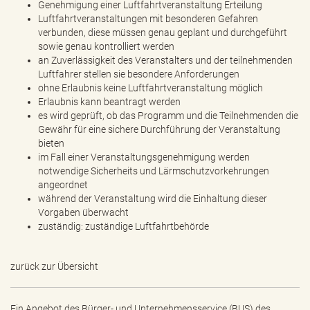
Genehmigung einer Luftfahrtveranstaltung Erteilung
Luftfahrtveranstaltungen mit besonderen Gefahren
verbunden, diese müssen genau geplant und durchgeführt
sowie genau kontrolliert werden
an Zuverlässigkeit des Veranstalters und der teilnehmenden
Luftfahrer stellen sie besondere Anforderungen
ohne Erlaubnis keine Luftfahrtveranstaltung möglich
Erlaubnis kann beantragt werden
es wird geprüft, ob das Programm und die Teilnehmenden die
Gewähr für eine sichere Durchführung der Veranstaltung
bieten
im Fall einer Veranstaltungsgenehmigung werden
notwendige Sicherheits und Lärmschutzvorkehrungen
angeordnet
während der Veranstaltung wird die Einhaltung dieser
Vorgaben überwacht
zuständig: zuständige Luftfahrtbehörde
zurück zur Übersicht
Ein Angebot des
Bürger- und Unternehmensservice (BUS) des