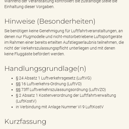
Während der Veranstaltung kontrolliert die zuständige Stelle die
Einhaltung dieser Vorgaben.
Hinweise (Besonderheiten)
Sie benötigen keine Genehmigung für Luftfahrtveranstaltungen, an
denen nur Flugmodelle und nicht-motorbetriebene Luftsportgeräte
im Rahmen einer bereits erteilten Aufstiegserlaubnis teilnehmen, die
nicht der Verkehrszulassungspflicht unterliegen und mit denen
keine Fluggäste befördert werden.
Handlungsgrundlage(n)
§ 24 Absatz 1 Luftverkehrsgesetz (LuftVG)
§§ 16 Luftverkehrs-Ordnung (LuftVO)
§§ 73ff Luftverkehrszulassungsordnung (LuftVZO)
§ 2 Absatz 1 Kostenverordnung der Luftfahrtverwaltung
(LuftKostV)
in Verbindung mit Anlage Nummer VI 9 LuftKostV
Kurzfassung