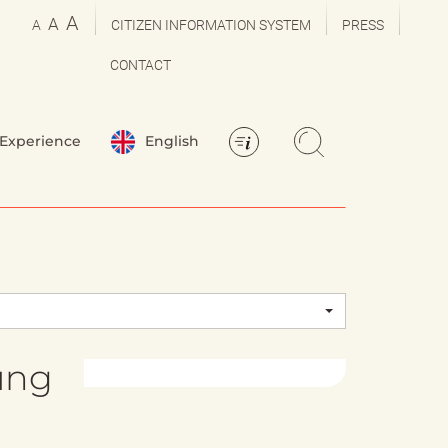
A
A
A
CITIZEN INFORMATION SYSTEM
PRESS
CONTACT
Experience
English
ung