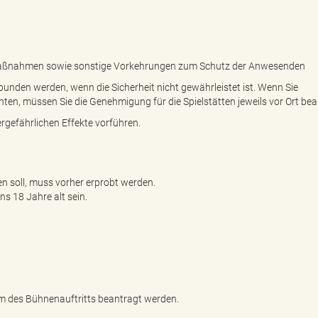
ßnahmen sowie sonstige Vorkehrungen zum Schutz der Anwesenden
nden werden, wenn die Sicherheit nicht gewährleistet ist. Wenn Sie
ten, müssen Sie die Genehmigung für die Spielstätten jeweils vor Ort be
rgefährlichen Effekte vorführen.
en soll, muss vorher erprobt werden.
s 18 Jahre alt sein.
 des Bühnenauftritts beantragt werden.