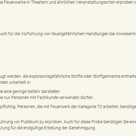
e Feuerwerke in Theatern und ähnlichen Veranstaltungsorten erproben 
auch für die Vorführung von feuergefährlichen Handlungen bei Anwesenh
t werden, die explosionsgefährliche Stoffe oder Stoffgemische enthalt
en unterteilt in:
e eine geringe Gefahr darstellen
die nur Personen mit Fachkunde verwenden dürfen
lichtig. Personen, die mit Feuerwerk der Kategorie T2 arbeiten, benötig
rführung vor Publikum zu erproben. Auch für diese Probe benötigen Sie ein
zung für die endgültige Erteilung der Genehmigung.