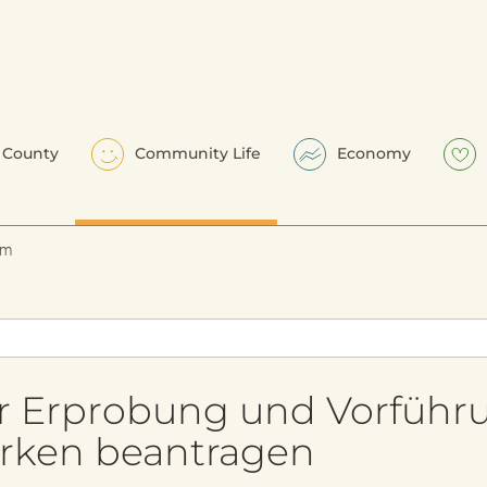
County
Community Life
Economy
em
 Erprobung und Vorführ
erken beantragen