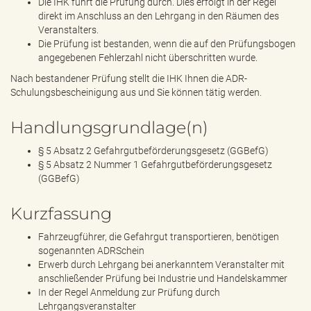
Die IHK führt die Prüfung durch. Dies erfolgt in der Regel
direkt im Anschluss an den Lehrgang in den Räumen des
Veranstalters.
Die Prüfung ist bestanden, wenn die auf den Prüfungsbogen
angegebenen Fehlerzahl nicht überschritten wurde.
Nach bestandener Prüfung stellt die IHK Ihnen die ADR-
Schulungsbescheinigung aus und Sie können tätig werden.
Handlungsgrundlage(n)
§ 5 Absatz 2 Gefahrgutbeförderungsgesetz (GGBefG)
§ 5 Absatz 2 Nummer 1 Gefahrgutbeförderungsgesetz
(GGBefG)
Kurzfassung
Fahrzeugführer, die Gefahrgut transportieren, benötigen
sogenannten ADRSchein
Erwerb durch Lehrgang bei anerkanntem Veranstalter mit
anschließender Prüfung bei Industrie und Handelskammer
In der Regel Anmeldung zur Prüfung durch
Lehrgangsveranstalter