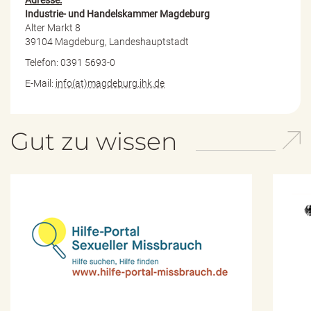
Industrie- und Handelskammer Magdeburg
Alter Markt 8
39104 Magdeburg, Landeshauptstadt
Telefon: 0391 5693-0
E-Mail:
info(at)magdeburg.ihk.de
Gut zu wissen
H