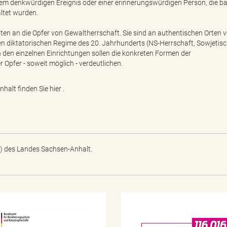
em denkwürdigen Ereignis oder einer erinnerungswürdigen Person, die ba
ltet wurden.
ten an die Opfer von Gewaltherrschaft. Sie sind an authentischen Orten 
 diktatorischen Regime des 20. Jahrhunderts (NS-Herrschaft, Sowjetis
in den einzelnen Einrichtungen sollen die konkreten Formen der
Opfer - soweit möglich - verdeutlichen.
nhalt finden Sie
hier
.
) des Landes Sachsen-Anhalt.
N
o