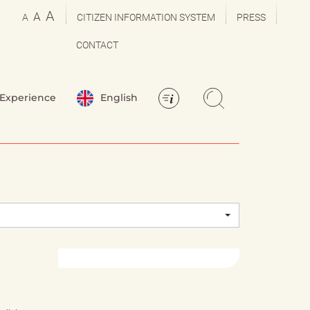
A
A
A
CITIZEN INFORMATION SYSTEM
PRESS
CONTACT
Experience
English