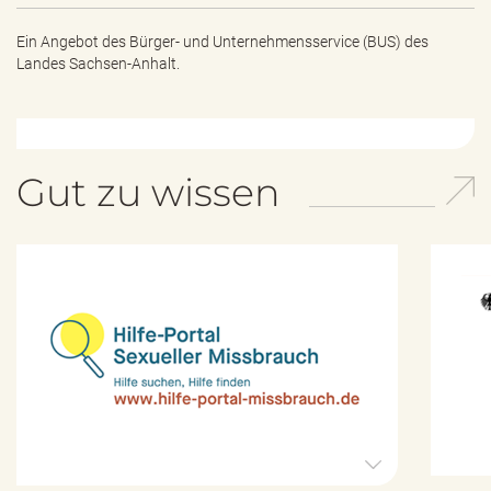
Ein Angebot des
Bürger- und Unternehmensservice (BUS) des
Landes Sachsen-Anhalt.
Gut zu wissen
H
i