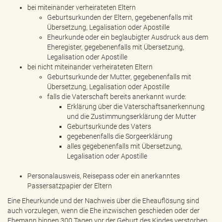
bei miteinander verheirateten Eltern
Geburtsurkunden der Eltern, gegebenenfalls mit
Übersetzung, Legalisation oder Apostille
Eheurkunde oder ein beglaubigter Ausdruck aus dem
Eheregister, gegebenenfalls mit Übersetzung,
Legalisation oder Apostille
bei nicht miteinander verheirateten Eltern
Geburtsurkunde der Mutter, gegebenenfalls mit
Übersetzung, Legalisation oder Apostille
falls die Vaterschaft bereits anerkannt wurde:
Erklärung über die Vaterschaftsanerkennung
und die Zustimmungserklärung der Mutter
Geburtsurkunde des Vaters
gegebenenfalls die Sorgeerklärung
alles gegebenenfalls mit Übersetzung,
Legalisation oder Apostille
Personalausweis, Reisepass oder ein anerkanntes
Passersatzpapier der Eltern
Eine Eheurkunde und der Nachweis über die Eheauflösung sind
auch vorzulegen, wenn die Ehe inzwischen geschieden oder der
Ehemann binnen 300 Tagen vor der Geburt des Kindes verstorben