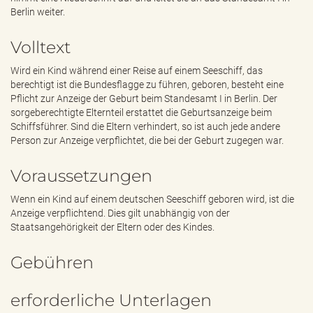
e
Berlin weiter.
n
d
Volltext
e
n
Wird ein Kind während einer Reise auf einem Seeschiff, das
berechtigt ist die Bundesflagge zu führen, geboren, besteht eine
Pflicht zur Anzeige der Geburt beim Standesamt I in Berlin. Der
sorgeberechtigte Elternteil erstattet die Geburtsanzeige beim
Schiffsführer. Sind die Eltern verhindert, so ist auch jede andere
Person zur Anzeige verpflichtet, die bei der Geburt zugegen war.
Voraussetzungen
Wenn ein Kind auf einem deutschen Seeschiff geboren wird, ist die
Anzeige verpflichtend. Dies gilt unabhängig von der
Staatsangehörigkeit der Eltern oder des Kindes.
Gebühren
erforderliche Unterlagen