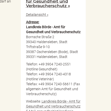
für Gesundheit und
edarf an
Verbraucherschutz »
Detailansicht »
Adresse:
Landkreis Börde - Amt für
Gesundheit und Verbraucherschutz
Bornsche Straße 2
39340 Haldensleben, Stadt
Triftstraße 9-10
39387 Oschersleben (Bode), Stadt
39331 Haldensleben, Stadt
Telefon: +49 3904 7240-2551
(Hotline Gesundheit)
Telefon: +49 3904 7240-4318
(Hotline Veterinär)
Telefax: +49 3904 7240-56611 (Fax
allgemein Amt für Gesundheit und
Verbraucherschutz)
Webseite:
Landkreis Börde - Amt für
Gesundheit und Verbraucherschutz