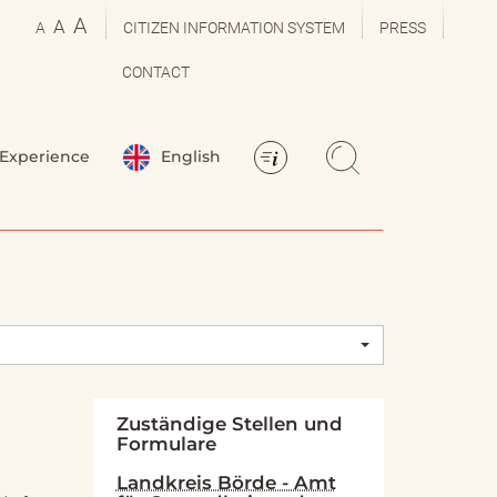
A
A
A
CITIZEN INFORMATION SYSTEM
PRESS
CONTACT
Experience
English
Zuständige Stellen und
Formulare
Landkreis Börde - Amt