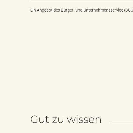
Ein Angebot des
Bürger- und Unternehmensservice (BUS
"
L
a
n
Gut zu wissen
d