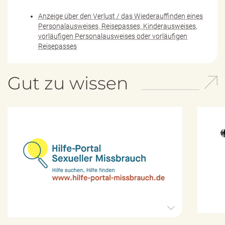
Anzeige über den Verlust / das Wiederauffinden eines
Personalausweises, Reisepasses, Kinderausweises,
vorläufigen Personalausweises oder vorläufigen
Reisepasses
Gut zu wissen
H
i