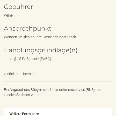
e
Gebühren
n
d
Keine.
e
n
Ansprechpunkt
Wenden Sie sich an Ihre Gemeinde oder Stadt.
Handlungsgrundlage(n)
§ 15 Paßgesetz (PaßG)
zurück zur Übersicht
Ein Angebot des
Bürger- und Unternehmensservice (BUS) des
Landes Sachsen-Anhalt.
Weitere Formulare: