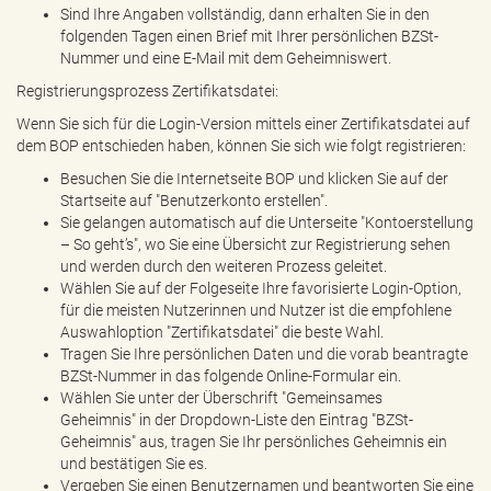
Sind Ihre Angaben vollständig, dann erhalten Sie in den
folgenden Tagen einen Brief mit Ihrer persönlichen BZSt-
Nummer und eine E-Mail mit dem Geheimniswert.
Registrierungsprozess Zertifikatsdatei:
Wenn Sie sich für die Login-Version mittels einer Zertifikatsdatei auf
dem BOP entschieden haben, können Sie sich wie folgt registrieren:
Besuchen Sie die Internetseite BOP und klicken Sie auf der
Startseite auf "Benutzerkonto erstellen".
Sie gelangen automatisch auf die Unterseite "Kontoerstellung
– So geht’s", wo Sie eine Übersicht zur Registrierung sehen
und werden durch den weiteren Prozess geleitet.
Wählen Sie auf der Folgeseite Ihre favorisierte Login-Option,
für die meisten Nutzerinnen und Nutzer ist die empfohlene
Auswahloption "Zertifikatsdatei" die beste Wahl.
Tragen Sie Ihre persönlichen Daten und die vorab beantragte
BZSt-Nummer in das folgende Online-Formular ein.
Wählen Sie unter der Überschrift "Gemeinsames
Geheimnis" in der Dropdown-Liste den Eintrag "BZSt-
Geheimnis" aus, tragen Sie Ihr persönliches Geheimnis ein
und bestätigen Sie es.
Vergeben Sie einen Benutzernamen und beantworten Sie eine