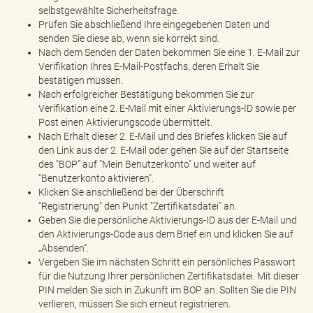
selbstgewählte Sicherheitsfrage.
Prüfen Sie abschließend Ihre eingegebenen Daten und
senden Sie diese ab, wenn sie korrekt sind.
Nach dem Senden der Daten bekommen Sie eine 1. E-Mail zur
Verifikation Ihres E-Mail-Postfachs, deren Erhalt Sie
bestätigen müssen.
Nach erfolgreicher Bestätigung bekommen Sie zur
Verifikation eine 2. E-Mail mit einer Aktivierungs-ID sowie per
Post einen Aktivierungscode übermittelt.
Nach Erhalt dieser 2. E-Mail und des Briefes klicken Sie auf
den Link aus der 2. E-Mail oder gehen Sie auf der Startseite
des "BOP" auf "Mein Benutzerkonto" und weiter auf
"Benutzerkonto aktivieren".
Klicken Sie anschließend bei der Überschrift
"Registrierung" den Punkt "Zertifikatsdatei" an.
Geben Sie die persönliche Aktivierungs-ID aus der E-Mail und
den Aktivierungs-Code aus dem Brief ein und klicken Sie auf
„Absenden“.
Vergeben Sie im nächsten Schritt ein persönliches Passwort
für die Nutzung Ihrer persönlichen Zertifikatsdatei. Mit dieser
PIN melden Sie sich in Zukunft im BOP an. Sollten Sie die PIN
verlieren, müssen Sie sich erneut registrieren.