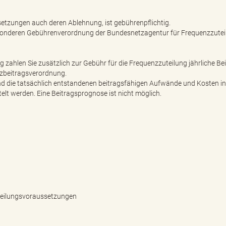
etzungen auch deren Ablehnung, ist gebührenpflichtig.
sonderen Gebührenverordnung der Bundesnetzagentur für Frequenzzutei
g zahlen Sie zusätzlich zur Gebühr für die Frequenzzuteilung jährliche Bei
zbeitragsverordnung.
ind die tatsächlich entstandenen beitragsfähigen Aufwände und Kosten i
elt werden. Eine Beitragsprognose ist nicht möglich.
teilungsvoraussetzungen