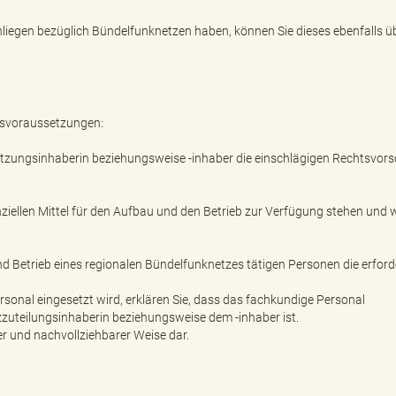
nliegen bezüglich Bündelfunknetzen haben, können Sie dieses ebenfalls ü
ngsvoraussetzungen:
nutzungsinhaberin beziehungsweise -inhaber die einschlägigen Rechtsvors
nziellen Mittel für den Aufbau und den Betrieb zur Verfügung stehen und w
nd Betrieb eines regionalen Bündelfunknetzes tätigen Personen die erford
sonal eingesetzt wird, erklären Sie, dass das fachkundige Personal
uteilungsinhaberin beziehungsweise dem -inhaber ist.
er und nachvollziehbarer Weise dar.