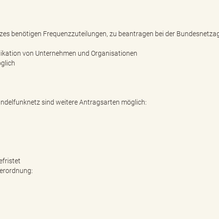
tzes benötigen Frequenzzuteilungen, zu beantragen bei der Bundesnetza
nikation von Unternehmen und Organisationen
öglich
ndelfunknetz sind weitere Antragsarten möglich:
fristet
erordnung: