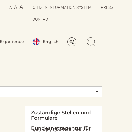
A
A
A
CITIZEN INFORMATION SYSTEM
PRESS
CONTACT
Experience
English
Zuständige Stellen und
Formulare
Bundesnetzagentur für