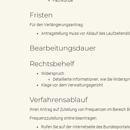
Fachkunde
Fristen
B
Für den Verlängerungsantrag:
Antragstellung muss vor Ablauf des Laufzeitendd
Bearbeitungsdauer
ö
Rechtsbehelf
Widerspruch
r
Detaillierte Informationen, wie Sie Widers
Klage vor dem Verwaltungsgericht
Verfahrensablauf
d
Ihren Antrag auf Zuteilung von Frequenzen im Bereich Bün
Frequenzzuteilung online beantragen:
Rufen Sie auf der Internetseite des Bundesportals
e