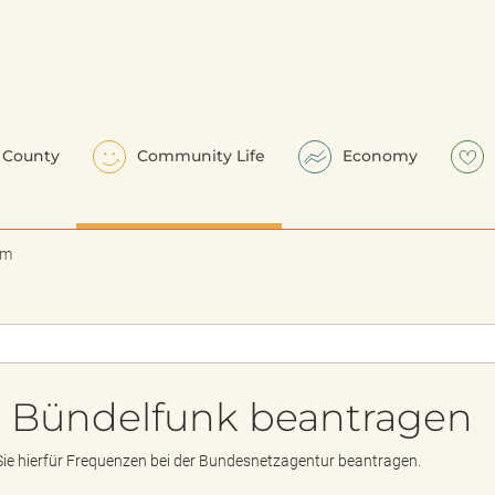
County
Community Life
Economy
em
n Bündelfunk beantragen
ie hierfür Frequenzen bei der Bundesnetzagentur beantragen.