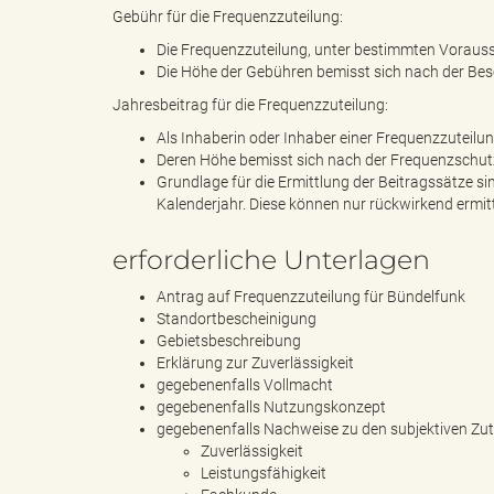
Gebühr für die Frequenzzuteilung:
Die Frequenzzuteilung, unter bestimmten Vorauss
Die Höhe der Gebühren bemisst sich nach der Be
k
Jahresbeitrag für die Frequenzzuteilung:
Als Inhaberin oder Inhaber einer Frequenzzuteilun
Deren Höhe bemisst sich nach der Frequenzschut
r
Grundlage für die Ermittlung der Beitragssätze s
Kalenderjahr. Diese können nur rückwirkend ermitt
erforderliche Unterlagen
e
Antrag auf Frequenzzuteilung für Bündelfunk
Standortbescheinigung
Gebietsbeschreibung
Erklärung zur Zuverlässigkeit
i
gegebenenfalls Vollmacht
gegebenenfalls Nutzungskonzept
gegebenenfalls Nachweise zu den subjektiven Zu
Zuverlässigkeit
Leistungsfähigkeit
s