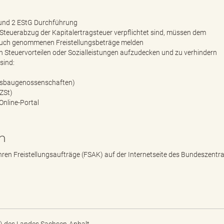
 und 2 EStG Durchführung
Steuerabzug der Kapitalertragsteuer verpflichtet sind, müssen dem
pruch genommenen Freistellungsbeträge melden
n Steuervorteilen oder Sozialleistungen aufzudecken und zu verhindern
sind:
gsbaugenossenschaften)
ZSt)
nline-Portal
n
ren Freistellungsaufträge (FSAK) auf der Internetseite des Bundeszentr