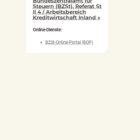
Bundeszentralamt für
Steuern (BZSt), Referat St
II 4 / Arbeitsbereich
Kreditwirtschaft Inland »
Online-Dienste:
BZSt-Online-Portal (BOP)