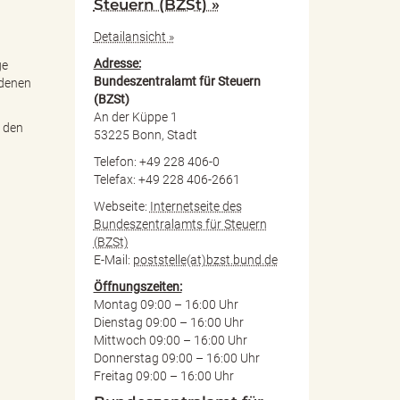
Steuern (BZSt) »
Detailansicht »
Adresse:
ge
Bundeszentralamt für Steuern
edenen
(BZSt)
An der Küppe 1
 den
53225 Bonn, Stadt
Telefon: +49 228 406-0
Telefax: +49 228 406-2661
Webseite:
Internetseite des
Bundeszentralamts für Steuern
(BZSt)
E-Mail:
poststelle(at)bzst.bund.de
Öffnungszeiten:
Montag 09:00 – 16:00 Uhr
Dienstag 09:00 – 16:00 Uhr
Mittwoch 09:00 – 16:00 Uhr
Donnerstag 09:00 – 16:00 Uhr
Freitag 09:00 – 16:00 Uhr