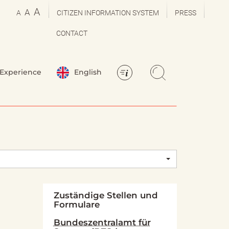
A
A
A
CITIZEN INFORMATION SYSTEM
PRESS
CONTACT
Experience
English
Zuständige Stellen und
Formulare
Bundeszentralamt für