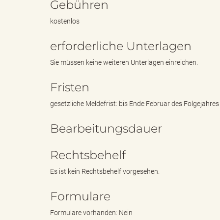
Gebühren
kostenlos
"
erforderliche Unterlagen
Sie müssen keine weiteren Unterlagen einreichen.
L
Fristen
gesetzliche Meldefrist: bis Ende Februar des Folgejahres
a
Bearbeitungsdauer
Rechtsbehelf
n
Es ist kein Rechtsbehelf vorgesehen.
Formulare
d
Formulare vorhanden: Nein