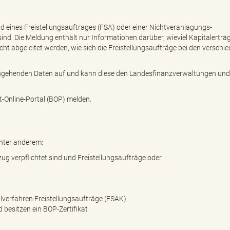
nd eines Freistellungsauftrages (FSA) oder einer Nichtveranlagungs-
. Die Meldung enthält nur Informationen darüber, wieviel Kapitalerträ
cht abgeleitet werden, wie sich die Freistellungsaufträge bei den verschi
eingehenden Daten auf und kann diese den Landesfinanzverwaltungen und
t-Online-Portal (BOP) melden.
unter anderem:
ug verpflichtet sind und Freistellungsaufträge oder
verfahren Freistellungsaufträge (FSAK)
d besitzen ein BOP-Zertifikat