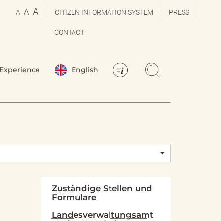
A
A
A
CITIZEN INFORMATION SYSTEM
PRESS
CONTACT
Experience
English
Zuständige Stellen und
Formulare
Landesverwaltungsamt