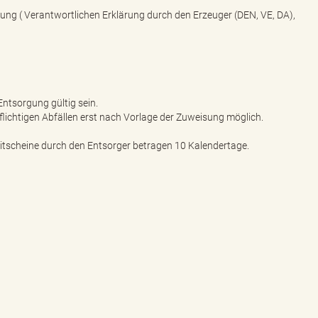
g ( Verantwortlichen Erklärung durch den Erzeuger (DEN, VE, DA),
ntsorgung gültig sein.
ichtigen Abfällen erst nach Vorlage der Zuweisung möglich.
eitscheine durch den Entsorger betragen 10 Kalendertage.