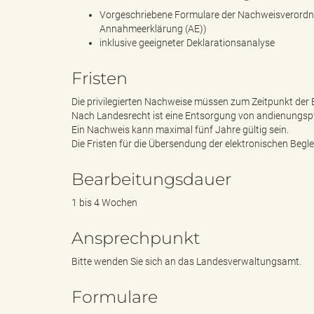
Vorgeschriebene Formulare der Nachweisverordnun
Annahmeerklärung (AE))
inklusive geeigneter Deklarationsanalyse
"
Fristen
Die privilegierten Nachweise müssen zum Zeitpunkt der E
L
Nach Landesrecht ist eine Entsorgung von andienungspfl
Ein Nachweis kann maximal fünf Jahre gültig sein.
Die Fristen für die Übersendung der elektronischen Begl
a
Bearbeitungsdauer
1 bis 4 Wochen
Ansprechpunkt
n
Bitte wenden Sie sich an das Landesverwaltungsamt.
Formulare
d