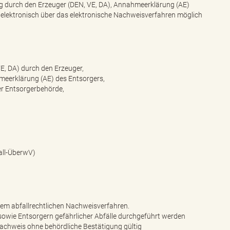
g durch den Erzeuger (DEN, VE, DA), Annahmeerklärung (AE)
elektronisch über das elektronische Nachweisverfahren möglich
VE, DA) durch den Erzeuger,
eerklärung (AE) des Entsorgers,
er Entsorgerbehörde,
ll-ÜberwV)
dem abfallrechtlichen Nachweisverfahren.
owie Entsorgern gefährlicher Abfälle durchgeführt werden
nachweis ohne behördliche Bestätigung gültig