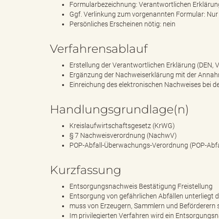
Formularbezeichnung: Verantwortlichen Erklärun
Ggf. Verlinkung zum vorgenannten Formular: Nur 
Persönliches Erscheinen nötig: nein
k
Verfahrensablauf
Erstellung der Verantwortlichen Erklärung (DEN, 
Ergänzung der Nachweiserklärung mit der Annahm
r
Einreichung des elektronischen Nachweises bei d
Handlungsgrundlage(n)
e
Kreislaufwirtschaftsgesetz (KrWG)
§ 7 Nachweisverordnung (NachwV)
POP-Abfall-Überwachungs-Verordnung (POP-Abfa
Kurzfassung
i
Entsorgungsnachweis Bestätigung Freistellung
Entsorgung von gefährlichen Abfällen unterliegt 
muss von Erzeugern, Sammlern und Beförderern s
s
Im privilegierten Verfahren wird ein Entsorgungs