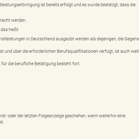
eistungserbringung ist bereits erfolgt und es wurde bestätigt, dass die
bracht werden.
das heißt:
enstleistungen in Deutschland ausgeübt werden als diejenigen, die Gegen
ist und über die erforderlichen Berufsqualifikationen verfügt, ist auch wei
ür die berufliche Betätigung besteht fort.
st- oder der letzten Folgeanzeige geschehen, wenn weiterhin eine
st.