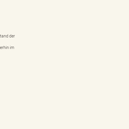
stand der
terhin im