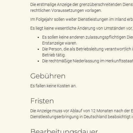
Die erstmalige Anzeige der grenzüberschreitenden Dienstl
rechtlichen Voraussetzungen vorlagen.
"
Im Folgejahr sollen weiter Dienstleistungen im Inland er
Es liegt keine wesentliche Änderung von Umständen vor, 
Es sollen keine anderen zulassungspflichtigen Di
Erstanzeige waren.
L
Die Person, die als Betriebsleitung verantwortlich 
Betrieb tätig.
Die rechtmäßige Niederlassung im Herkunftsstaat f
a
Gebühren
Es fallen keine Kosten an.
Fristen
n
Die Anzeige muss vor Ablauf von 12 Monaten nach der Er
Dienstleistungserbringung in Deutschland beabsichtigt i
d
Bearbeitungsdauer