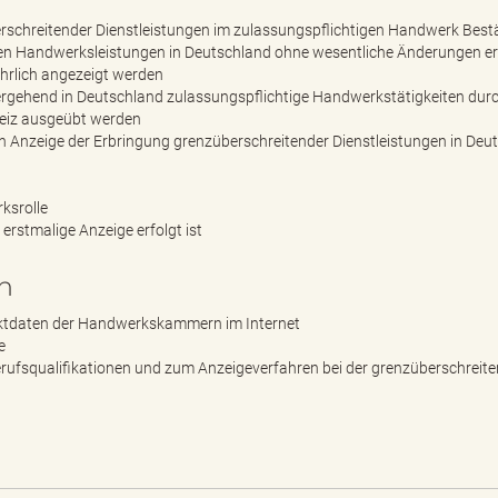
rschreitender Dienstleistungen im zulassungspflichtigen Handwerk Best
ren Handwerksleistungen in Deutschland ohne wesentliche Änderungen e
ährlich angezeigt werden
bergehend in Deutschland zulassungspflichtige Handwerkstätigkeiten dur
eiz ausgeübt werden
gen Anzeige der Erbringung grenzüberschreitender Dienstleistungen in Deu
ksrolle
erstmalige Anzeige erfolgt ist
n
tdaten der Handwerkskammern im Internet
e
rufsqualifikationen und zum Anzeigeverfahren bei der grenzüberschreit