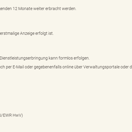
olgenden 12 Monate weiter erbracht werden.
rstmalige Anzeige erfolgt ist.
Dienstleistungserbringung kann formlos erfolgen.
auch per E-Mail oder gegebenenfalls online über Verwaltungsportale oder d
EU/EWR HwV)