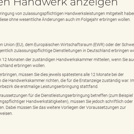
gen Handwerk anzeigen
bringung von zulassungspflichtigen Handwerksleistungen mitgeteilt habe
diese ohne wesentliche Änderungen auch im Folgejahr erbringen wollen.
n Union (EU), dem Europäischen Wirtschaftsraum (EWR) oder der Schwe
ntlich zulassungspflichtige Dienstleitungen in Deutschland erbringen wo
on 12 Monaten der zuständigen Handwerkskammer mitteilen, wenn Sie au
schland erbringen wollen.
bringen, müssen Sie dies jeweils spätestens alle 12 Monate bei der
die Handwerkskammer richten, die für die Erstanzeige zuständig war. I
bezirk die erstmalige Leistungserbringung stattfand.
ussetzungen für die Dienstleistungserbringung betreffen (zum Beispiel
gspflichtiger Handwerkstätigkeiten), müssen Sie jedoch schriftlich oder
n. Dabei müssen Sie das weitere Vorliegen der Voraussetzungen zur
weisen.