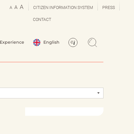
A
A
A
CITIZEN INFORMATION SYSTEM
PRESS
CONTACT
Experience
English