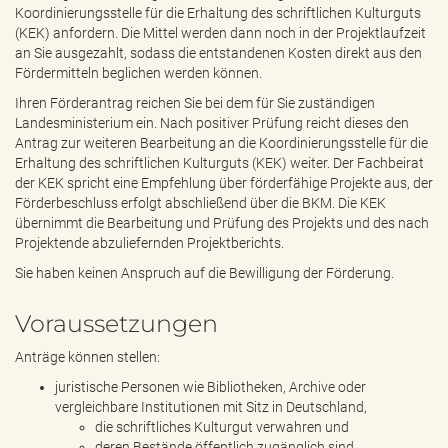
Koordinierungsstelle für die Erhaltung des schriftlichen Kulturguts
(KEK) anfordern. Die Mittel werden dann noch in der Projektlaufzeit
an Sie ausgezahlt, sodass die entstandenen Kosten direkt aus den
Fördermitteln beglichen werden können.
Ihren Förderantrag reichen Sie bei dem für Sie zuständigen
Landesministerium ein. Nach positiver Prüfung reicht dieses den
Antrag zur weiteren Bearbeitung an die Koordinierungsstelle für die
Erhaltung des schriftlichen Kulturguts (KEK) weiter. Der Fachbeirat
der KEK spricht eine Empfehlung über förderfähige Projekte aus, der
Förderbeschluss erfolgt abschließend über die BKM. Die KEK
übernimmt die Bearbeitung und Prüfung des Projekts und des nach
Projektende abzuliefernden Projektberichts.
Sie haben keinen Anspruch auf die Bewilligung der Förderung.
Voraussetzungen
Anträge können stellen:
juristische Personen wie Bibliotheken, Archive oder
vergleichbare Institutionen mit Sitz in Deutschland,
die schriftliches Kulturgut verwahren und
deren Bestände öffentlich zugänglich sind