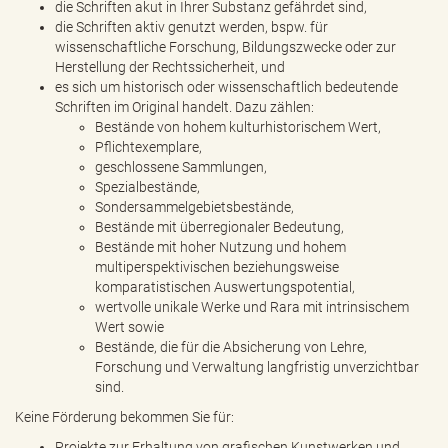
die Schriften akut in Ihrer Substanz gefährdet sind,
die Schriften aktiv genutzt werden, bspw. für
wissenschaftliche Forschung, Bildungszwecke oder zur
Herstellung der Rechtssicherheit, und
es sich um historisch oder wissenschaftlich bedeutende
Schriften im Original handelt. Dazu zählen:
Bestände von hohem kulturhistorischem Wert,
Pflichtexemplare,
geschlossene Sammlungen,
Spezialbestände,
Sondersammelgebietsbestände,
Bestände mit überregionaler Bedeutung,
Bestände mit hoher Nutzung und hohem
multiperspektivischen beziehungsweise
komparatistischen Auswertungspotential,
wertvolle unikale Werke und Rara mit intrinsischem
Wert sowie
Bestände, die für die Absicherung von Lehre,
Forschung und Verwaltung langfristig unverzichtbar
sind.
Keine Förderung bekommen Sie für:
Projekte zur Erhaltung von grafischen Kunstwerken und