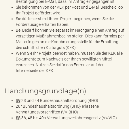
Bestätigung per E-Mail, dass Ihr Antrag eingegangen ist.
Sie bekommen von der KEK per Post und E-Mail Bescheid, ob
Ihr Projekt gefördert wird.
Sie dürfen erst mit Ihrem Projekt beginnen, wenn Sie die
Förderzusage erhalten haben.
Bei Bedarf können Sie separat im Nachgang einen Antrag auf
vorzeitigen Maßnahmenbeginn stellen. Dies kann formlos per
Mail erfolgen an die Koordinierungsstelle für die Erhaltung
des schriftlichen Kulturguts (KEK).
Wenn Sie Ihr Projekt beendet haben, müssen Sie der KEK alle
Dokumente zum Nachweis der Ihnen bewilligten Mittel
einreichen. Nutzen Sie dafür das Formular auf der
Internetseite der KEK.
Handlungsgrundlage(n)
§§ 23 und 44 Bundeshaushaltsordnung (BHO)
Zur Bundeshaushaltsordnung (BHO) erlassene
Verwaltungsvorschriften (VV-BHO)
§§ 36, 48 bis 49a Verwaltungsverfahrensgesetz (VwVfG)