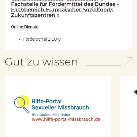
Fachstelle für Fördermittel des Bundes -
Fachbereich Europäischer Sozialfonds,
Zukunftszentren »
Online-Dienste:
Förderportal Z-EU-S
Gut zu wissen
H