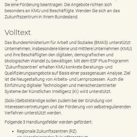
e
Sie eine Förderung beantragen. Die Angebote richten sich
n
besonders an KMU und Beschäftigte. Wenden Sie sich an das
d
Zukunftszentrum in Ihrem Bundesland.
e
n
Volltext
Das Bundesministerium für Arbeit und Soziales (BMAS) unterstützt
Unternehmen, insbesondere kleine und mittlere Unternehmen (KMU)
und ihre Beschäftigten den digitalen, demografischen und
ökologischen Wandel zu bewältigen. Mit dem ESF Plus-Programm
"Zukunftszentren" erhalten KMU konkrete Beratungs- und
Qualifizierungsangebote auf Basis einer passgenauen Analyse. Ziel
ist die Neugestaltung von Arbeits- und Lernprozessen. Auch die
Einführung digitaler Technologien und menschenzentrierter
Systeme der Künstlichen Intelligenz (KI) wird unterstützt.
(Solo-)Selbstständige sollen zudem bei der Gründung von
Interessenvertretungen und der Förderung von selbstregulierenden
Verfahren unterstützt werden.
Folgende 3 Handlungsfelder werden gefördert:
Regionale Zukunftszentren (RZ)