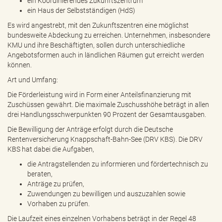
ein Koordinierendes Zukunftszentrum
ein Haus der Selbstständigen (HdS)
Es wird angestrebt, mit den Zukunftszentren eine möglichst
bundesweite Abdeckung zu erreichen. Unternehmen, insbesondere
KMU und ihre Beschäftigten, sollen durch unterschiedliche
Angebotsformen auch in ländlichen Räumen gut erreicht werden
können.
Art und Umfang:
Die Förderleistung wird in Form einer Anteilsfinanzierung mit
Zuschüssen gewährt. Die maximale Zuschusshöhe beträgt in allen
drei Handlungsschwerpunkten 90 Prozent der Gesamtausgaben.
Die Bewilligung der Anträge erfolgt durch die Deutsche
Rentenversicherung Knappschaft-Bahn-See (DRV KBS). Die DRV
KBS hat dabei die Aufgaben,
die Antragstellenden zu informieren und fördertechnisch zu
beraten,
Anträge zu prüfen,
Zuwendungen zu bewilligen und auszuzahlen sowie
Vorhaben zu prüfen.
Die Laufzeit eines einzelnen Vorhabens beträgt in der Regel 48