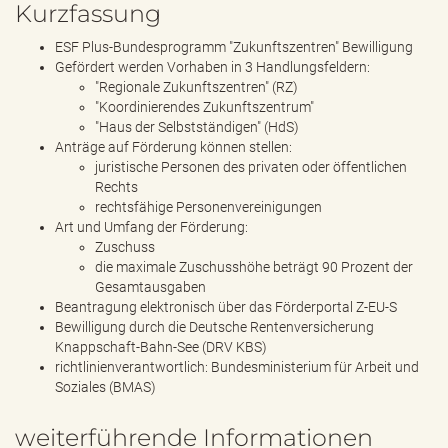
Kurzfassung
ESF Plus-Bundesprogramm "Zukunftszentren" Bewilligung
Gefördert werden Vorhaben in 3 Handlungsfeldern:
"Regionale Zukunftszentren" (RZ)
"Koordinierendes Zukunftszentrum"
"Haus der Selbstständigen" (HdS)
Anträge auf Förderung können stellen:
juristische Personen des privaten oder öffentlichen
Rechts
rechtsfähige Personenvereinigungen
Art und Umfang der Förderung:
Zuschuss
die maximale Zuschusshöhe beträgt 90 Prozent der
Gesamtausgaben
Beantragung elektronisch über das Förderportal Z-EU-S
Bewilligung durch die Deutsche Rentenversicherung
Knappschaft-Bahn-See (DRV KBS)
richtlinienverantwortlich: Bundesministerium für Arbeit und
Soziales (BMAS)
weiterführende Informationen