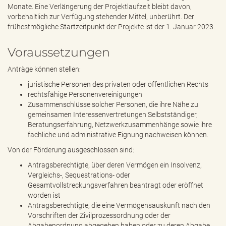
Monate. Eine Verlängerung der Projektlaufzeit bleibt davon,
vorbehaltlich zur Verfügung stehender Mittel, unberührt. Der
frühestmögliche Startzeitpunkt der Projekte ist der 1. Januar 2023.
Voraussetzungen
Anträge können stellen:
juristische Personen des privaten oder öffentlichen Rechts
rechtsfähige Personenvereinigungen
Zusammenschlüsse solcher Personen, die ihre Nähe zu
gemeinsamen Interessenvertretungen Selbstständiger,
Beratungserfahrung, Netzwerkzusammenhänge sowie ihre
fachliche und administrative Eignung nachweisen können.
Von der Förderung ausgeschlossen sind:
Antragsberechtigte, über deren Vermögen ein Insolvenz,
Vergleichs-, Sequestrations- oder
Gesamtvollstreckungsverfahren beantragt oder eröffnet
worden ist
Antragsberechtigte, die eine Vermögensauskunft nach den
Vorschriften der Zivilprozessordnung oder der
Abgabenordnung abgegeben haben oder zu deren Abgabe