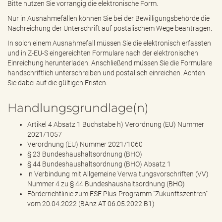
Bitte nutzen Sie vorrangig die elektronische Form.
Nur in Ausnahmefällen können Sie bei der Bewilligungsbehörde die
Nachreichung der Unterschrift auf postalischem Wege beantragen.
In solch einem Ausnahmefall müssen Sie die elektronisch erfassten
und in Z-EU-S eingereichten Formulare nach der elektronischen
Einreichung herunterladen. Anschließend müssen Sie die Formulare
handschriftlich unterschreiben und postalisch einreichen. Achten
Sie dabei auf die gültigen Fristen.
Handlungsgrundlage(n)
Artikel 4 Absatz 1 Buchstabe h) Verordnung (EU) Nummer
2021/1057
Verordnung (EU) Nummer 2021/1060
§ 23 Bundeshaushaltsordnung (BHO)
§ 44 Bundeshaushaltsordnung (BHO) Absatz 1
in Verbindung mit Allgemeine Verwaltungsvorschriften (VV)
Nummer 4 zu § 44 Bundeshaushaltsordnung (BHO)
Förderrichtlinie zum ESF Plus-Programm "Zukunftszentren"
vom 20.04.2022 (BAnz AT 06.05.2022 B1)