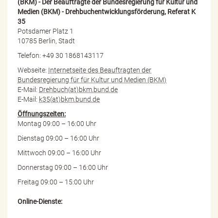
(BKM) - Der Beauftragte der Bundesregierung für Kultur und
Medien (BKM) - Drehbuchentwicklungsförderung, Referat K
35
Potsdamer Platz 1
10785 Berlin, Stadt
Telefon: +49 30 1868143117
Webseite:
Internetseite des Beauftragten der
Bundesregierung für für Kultur und Medien (BKM)
E-Mail:
Drehbuch(at)bkm.bund.de
E-Mail:
k35(at)bkm.bund.de
Öffnungszeiten:
Montag 09:00 – 16:00 Uhr
Dienstag 09:00 – 16:00 Uhr
Mittwoch 09:00 – 16:00 Uhr
Donnerstag 09:00 – 16:00 Uhr
Freitag 09:00 – 15:00 Uhr
Online-Dienste: