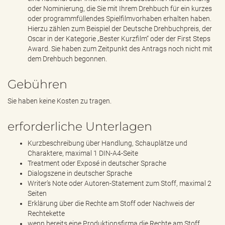
oder Nominierung, die Sie mit Ihrem Drehbuch für ein kurzes
oder programmfüllendes Spielfilmvorhaben erhalten haben.
Hierzu zählen zum Beispiel der Deutsche Drehbuchpreis, der
Oscar in der Kategorie „Bester Kurzfilm“ oder der First Steps
Award. Sie haben zum Zeitpunkt des Antrags noch nicht mit
dem Drehbuch begonnen.
Gebühren
Sie haben keine Kosten zu tragen.
erforderliche Unterlagen
Kurzbeschreibung über Handlung, Schauplätze und
Charaktere, maximal 1 DIN-A4-Seite
Treatment oder Exposé in deutscher Sprache
Dialogszene in deutscher Sprache
Writer’s Note oder Autoren-Statement zum Stoff, maximal 2
Seiten
Erklärung über die Rechte am Stoff oder Nachweis der
Rechtekette
wenn bereits eine Produktionsfirma die Rechte am Stoff