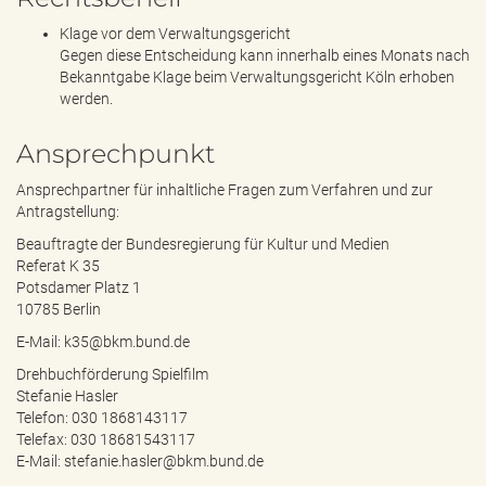
Klage vor dem Verwaltungsgericht
Gegen diese Entscheidung kann innerhalb eines Monats nach
Bekanntgabe Klage beim Verwaltungsgericht Köln erhoben
werden.
Ansprechpunkt
Ansprechpartner für inhaltliche Fragen zum Verfahren und zur
Antragstellung:
Beauftragte der Bundesregierung für Kultur und Medien
Referat K 35
Potsdamer Platz 1
10785 Berlin
E-Mail:
k35@bkm.bund.de
Drehbuchförderung Spielfilm
Stefanie Hasler
Telefon: 030 1868143117
Telefax: 030 18681543117
E-Mail:
stefanie.hasler@bkm.bund.de