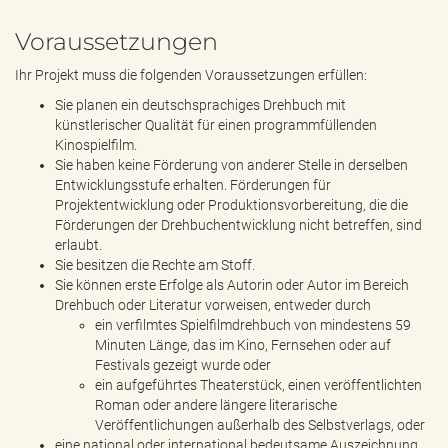
Voraussetzungen
Ihr Projekt muss die folgenden Voraussetzungen erfüllen:
Sie planen ein deutschsprachiges Drehbuch mit
künstlerischer Qualität für einen programmfüllenden
Kinospielfilm.
Sie haben keine Förderung von anderer Stelle in derselben
Entwicklungsstufe erhalten. Förderungen für
Projektentwicklung oder Produktionsvorbereitung, die die
Förderungen der Drehbuchentwicklung nicht betreffen, sind
erlaubt.
Sie besitzen die Rechte am Stoff.
Sie können erste Erfolge als Autorin oder Autor im Bereich
Drehbuch oder Literatur vorweisen, entweder durch
ein verfilmtes Spielfilmdrehbuch von mindestens 59
Minuten Länge, das im Kino, Fernsehen oder auf
Festivals gezeigt wurde oder
ein aufgeführtes Theaterstück, einen veröffentlichten
Roman oder andere längere literarische
Veröffentlichungen außerhalb des Selbstverlags, oder
eine national oder international bedeutsame Auszeichnung