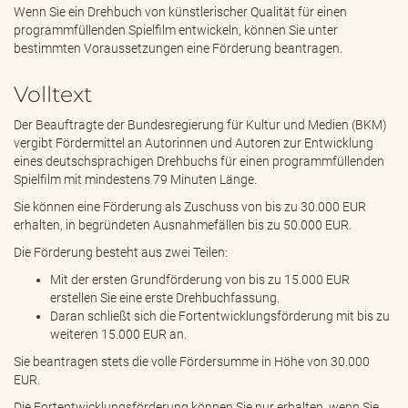
e
Wenn Sie ein Drehbuch von künstlerischer Qualität für einen
n
programmfüllenden Spielfilm entwickeln, können Sie unter
d
bestimmten Voraussetzungen eine Förderung beantragen.
e
n
Volltext
Der Beauftragte der Bundesregierung für Kultur und Medien (BKM)
vergibt Fördermittel an Autorinnen und Autoren zur Entwicklung
eines deutschsprachigen Drehbuchs für einen programmfüllenden
Spielfilm mit mindestens 79 Minuten Länge.
Sie können eine Förderung als Zuschuss von bis zu 30.000 EUR
erhalten, in begründeten Ausnahmefällen bis zu 50.000 EUR.
Die Förderung besteht aus zwei Teilen:
Mit der ersten Grundförderung von bis zu 15.000 EUR
erstellen Sie eine erste Drehbuchfassung.
Daran schließt sich die Fortentwicklungsförderung mit bis zu
weiteren 15.000 EUR an.
Sie beantragen stets die volle Fördersumme in Höhe von 30.000
EUR.
Die Fortentwicklungsförderung können Sie nur erhalten, wenn Sie