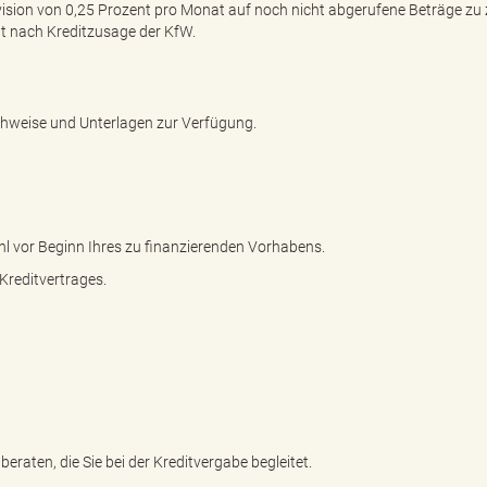
vision von 0,25 Prozent pro Monat auf noch nicht abgerufene Beträge zu 
t nach Kreditzusage der KfW.
achweise und Unterlagen zur Verfügung.
Wahl vor Beginn Ihres zu finanzierenden Vorhabens.
Kreditvertrages.
eraten, die Sie bei der Kreditvergabe begleitet.