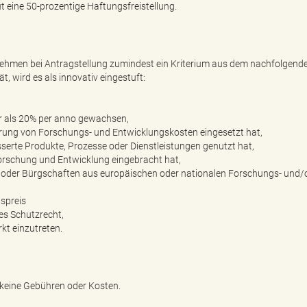
t eine 50-prozentige Haftungsfreistellung.
rnehmen bei Antragstellung zumindest ein Kriterium aus dem nachfolgend
t, wird es als innovativ eingestuft:
ehr als 20% per anno gewachsen,
rung von Forschungs- und Entwicklungskosten eingesetzt hat,
sserte Produkte, Prozesse oder Dienstleistungen genutzt hat,
orschung und Entwicklung eingebracht hat,
e oder Bürgschaften aus europäischen oder nationalen Forschungs- und/
nspreis
es Schutzrecht,
kt einzutreten.
 keine Gebühren oder Kosten.