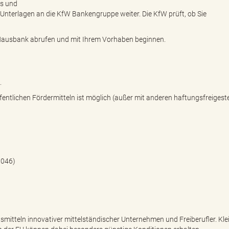
us und
n Unterlagen an die KfW Bankengruppe weiter. Die KfW prüft, ob Sie
re Hausbank abrufen und mit Ihrem Vorhaben beginnen.
.
tlichen Fördermitteln ist möglich (außer mit anderen haftungsfreigeste
 046)
smitteln innovativer mittelständischer Unternehmen und Freiberufler. Kle