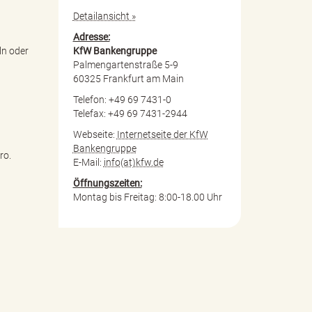
Detailansicht »
Adresse:
KfW Bankengruppe
ln oder
Palmengartenstraße 5-9
60325 Frankfurt am Main
Telefon: +49 69 7431-0
Telefax: +49 69 7431-2944
Webseite:
Internetseite der KfW
Bankengruppe
ro.
E-Mail:
info(at)kfw.de
Öffnungszeiten:
Montag bis Freitag: 8:00-18.00 Uhr