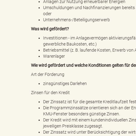
Anlagen zur Nutzung erneuerbarer Energien
Umschuldungen und Nachfinanzierungen bereits 
oder
"
Unternehmens-/Beteiligungserwerb
Was wird gefördert?
Investitionen - im Anlagevermögen aktivierungsfä
gewerbliche Baukosten, etc.)
L
Betriebsmittel (z. B. laufende Kosten, Erwerb von
Warenlager
Wie wird gefördert und welche Konditionen gelten für d
a
Art der Förderung
zinsgünstiges Darlehen
Zinsen für den Kredit
n
Der Zinssatz ist für die gesamte Kreditlaufzeit fe
Die Programmzinssätze orientieren sich an der En
KMU-Fenster besonders günstige Zinsen.
Der Kredit wird mit einem kundenindividuellen Z
jeweiligen Preisklasse zugesagt.
d
Der Zinssatz wird unter Berücksichtigung der wirt