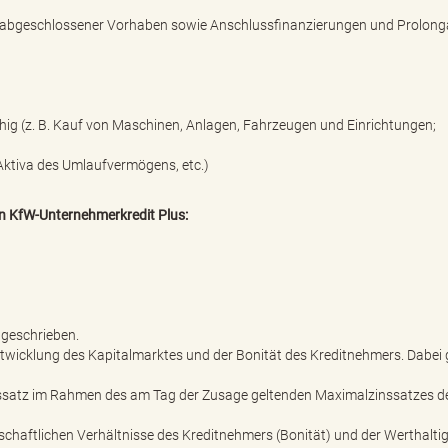
abgeschlossener Vorhaben sowie Anschlussfinanzierungen und Prolong
hig (z. B. Kauf von Maschinen, Anlagen, Fahrzeugen und Einrichtungen;
 Aktiva des Umlaufvermögens, etc.)
en KfW-Unternehmerkredit Plus:
stgeschrieben.
twicklung des Kapitalmarktes und der Bonität des Kreditnehmers. Dabei 
inssatz im Rahmen des am Tag der Zusage geltenden Maximalzinssatzes d
schaftlichen Verhältnisse des Kreditnehmers (Bonität) und der Werthaltig