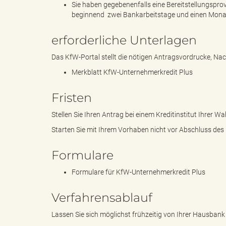
Sie haben gegebenenfalls eine Bereitstellungspro
beginnend zwei Bankarbeitstage und einen Mona
erforderliche Unterlagen
"
Das KfW-Portal stellt die nötigen Antragsvordrucke, N
Merkblatt KfW-Unternehmerkredit Plus
.
Fristen
Stellen Sie Ihren Antrag bei einem Kreditinstitut Ihrer 
Starten Sie mit Ihrem Vorhaben nicht vor Abschluss des 
T
Formulare
Formulare für KfW-Unternehmerkredit Plus
h
Verfahrensablauf
Lassen Sie sich möglichst frühzeitig von Ihrer Hausbank b