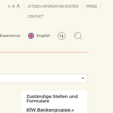
A
A
A
CITIZEN INFORMATION SYSTEM
PRESS
CONTACT
Experience
English
Zuständige Stellen und
Formulare
KfW Bankengruppe »