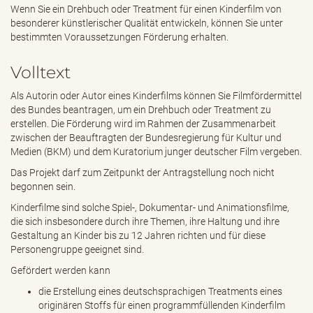
e
Wenn Sie ein Drehbuch oder Treatment für einen Kinderfilm von
n
besonderer künstlerischer Qualität entwickeln, können Sie unter
d
bestimmten Voraussetzungen Förderung erhalten.
e
n
Volltext
Als Autorin oder Autor eines Kinderfilms können Sie Filmfördermittel
des Bundes beantragen, um ein Drehbuch oder Treatment zu
erstellen. Die Förderung wird im Rahmen der Zusammenarbeit
zwischen der Beauftragten der Bundesregierung für Kultur und
Medien (BKM) und dem Kuratorium junger deutscher Film vergeben.
Das Projekt darf zum Zeitpunkt der Antragstellung noch nicht
begonnen sein.
Kinderfilme sind solche Spiel-, Dokumentar- und Animationsfilme,
die sich insbesondere durch ihre Themen, ihre Haltung und ihre
Gestaltung an Kinder bis zu 12 Jahren richten und für diese
Personengruppe geeignet sind.
Gefördert werden kann
die Erstellung eines deutschsprachigen Treatments eines
originären Stoffs für einen programmfüllenden Kinderfilm