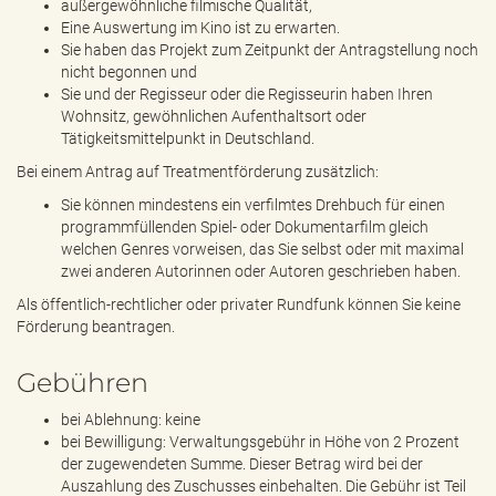
außergewöhnliche filmische Qualität,
Eine Auswertung im Kino ist zu erwarten.
Sie haben das Projekt zum Zeitpunkt der Antragstellung noch
nicht begonnen und
Sie und der Regisseur oder die Regisseurin haben Ihren
Wohnsitz, gewöhnlichen Aufenthaltsort oder
Tätigkeitsmittelpunkt in Deutschland.
Bei einem Antrag auf Treatmentförderung zusätzlich:
Sie können mindestens ein verfilmtes Drehbuch für einen
programmfüllenden Spiel- oder Dokumentarfilm gleich
welchen Genres vorweisen, das Sie selbst oder mit maximal
zwei anderen Autorinnen oder Autoren geschrieben haben.
Als öffentlich-rechtlicher oder privater Rundfunk können Sie keine
Förderung beantragen.
Gebühren
bei Ablehnung: keine
bei Bewilligung: Verwaltungsgebühr in Höhe von 2 Prozent
der zugewendeten Summe. Dieser Betrag wird bei der
Auszahlung des Zuschusses einbehalten. Die Gebühr ist Teil