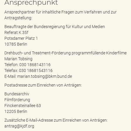
Ansprechpunkt
Ansprechpartner für inhaltliche Fragen zum Verfahren und zur
Antragstellung:
Beauftragte der Bundesregierung für Kultur und Medien
Referat K 35f
Potsdamer Platz 1
10785 Berlin
Drehbuch- und Treatment-Förderung programmfüllende Kinderfilme
Marian Tobsing
Telefon: 030 1868143116
Telefax: 030 18681543116
E-Mail:
marian.tobsing@bkm.bund.de
Postadresse zum Einreichen von Anträgen:
Bundesarchiv
Filmförderung
Finckensteinallee 63
12205 Berlin
Zusätzliche E-Mail-Adresse zum Einreichen von Anträgen:
antrag@kjdf.org