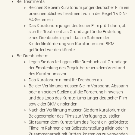
Bei Treatments:
Reichen Sie beim Kuratorium junger deutscher Film ein
branchenübliches Treatment von in der Regel 15 DIN-
A4-Seiten ein.
Das Kuratorium junger deutscher Film prüft dann, ob
sich Ihr Treatment als Grundlage für die Erstellung
eines Drehbuchs eignet, das im Rahmen der
Kinderfilmförderung von Kuratorium und BKM
gefördert werden könnte.
Bei Drehbüchern:
Legen Sie das fertiggestellte Drehbuch auf Grundlage
der Empfehlung des Projektbetreuers dem Vorstand
des Kuratoriums vor.
Das Kuratorium nimmt Ihr Drehbuch ab.
Bei der Verfilmung müssen Sie im Vorspann, Abspann
oder an beiden Stellen auf die Förderung hinweisen
und das Logo des Kuratoriums junger deutscher Film
sowie der BKM einblenden.
Nach der Verfilmung müssen Sie dem Kuratorium ein
Belegexemplar des Films zur Verfügung zu stellen.
Sie räumen dem Kuratorium das Recht ein, geförderte
Filme im Rahmen einer Selbstdarstellung allein oder in
Zusammenarbeit mit Dritten, kostenlos zu verwenden.