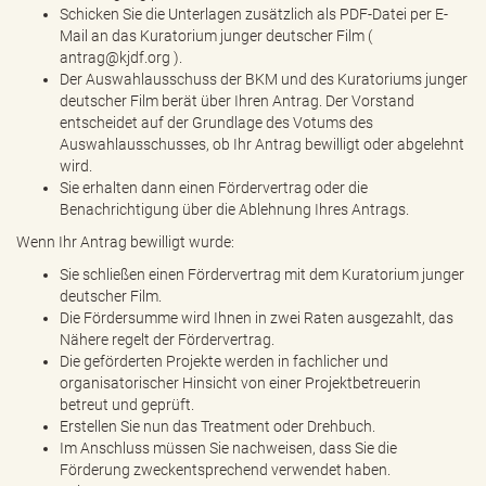
Schicken Sie die Unterlagen zusätzlich als PDF-Datei per E-
Mail an das Kuratorium junger deutscher Film (
antrag@kjdf.org
).
Der Auswahlausschuss der BKM und des Kuratoriums junger
deutscher Film berät über Ihren Antrag. Der Vorstand
entscheidet auf der Grundlage des Votums des
Auswahlausschusses, ob Ihr Antrag bewilligt oder abgelehnt
wird.
Sie erhalten dann einen Fördervertrag oder die
Benachrichtigung über die Ablehnung Ihres Antrags.
Wenn Ihr Antrag bewilligt wurde:
Sie schließen einen Fördervertrag mit dem Kuratorium junger
deutscher Film.
Die Fördersumme wird Ihnen in zwei Raten ausgezahlt, das
Nähere regelt der Fördervertrag.
Die geförderten Projekte werden in fachlicher und
organisatorischer Hinsicht von einer Projektbetreuerin
betreut und geprüft.
Erstellen Sie nun das Treatment oder Drehbuch.
Im Anschluss müssen Sie nachweisen, dass Sie die
Förderung zweckentsprechend verwendet haben.