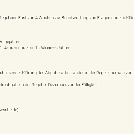
er Regel eine Frist von 4 Wochen zur Beantwortung von Fragen und zur Klä
Folgejahres
1. Januar und zum 1. Juli eines Jahres
bschließender Klärung des Abgabetatbestandes in der Regel innerhalb von 
ilmabgabe in der Regel im Dezember vor der Fälligkeit.
Bescheide)