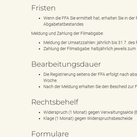
Fristen
Wenn die FFA Sie ermittelt hat, erhalten Sie in d
k
Abgabetatbestandes
Meldung und Zahlung der Filmabgabe:
Meldung der Umsatzzahlen: jährlich bis 31.7. des 
Zahlung der Filmabgabe: halbjährlich jeweils zum 
r
Bearbeitungsdauer
Die Registrierung seitens der FFA erfolgt nach a
e
Woche.
Nach der Meldung erhalten Sie den Bescheid zur F
Rechtsbehelf
i
Widerspruch (1 Monat) gegen Verwaltungsakte (
Klage (1 Monat) gegen Widerspruchsbescheide
Formulare
s