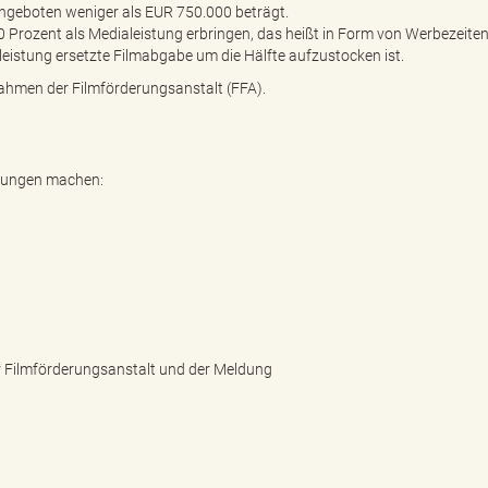
geboten weniger als EUR 750.000 beträgt.
 Prozent als Medialeistung erbringen, das heißt in Form von Werbezeiten
aleistung ersetzte Filmabgabe um die Hälfte aufzustocken ist.
ahmen der Filmförderungsanstalt (FFA).
dungen machen:
r Filmförderungsanstalt und der Meldung