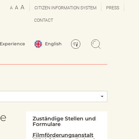
A
A
A
CITIZEN INFORMATION SYSTEM
PRESS
CONTACT
Experience
English
be
Zuständige Stellen und
Formulare
Filmförderungsanstalt