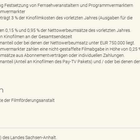
g Festsetzung von Fernsehveranstaltern und Programmvermarktern
mmvermarkter
eträgt 3 % der Kinofilmkosten des vorletzten Jahres (Ausgaben für die
hen 0,15 % und 0,95 % der Nettowerbeumsätze des vorletzten Jahres.
von Kinofilmen an der Gesamtsendezeit
lmanteil oder bei denen der Nettowerbeumsatz unter EUR 750.000 liegt.
vermarkter zahlen eine nicht-gestaffelte Filmabgabe in Höhe von 0,25 %
toumsätze aus Abonnementverträgen oder individuellen Zahlungen.
manteil (Anteil an Kinofilmen des Pay-TV Pakets) und / oder bei denen der
n
te der Filmförderungsanstalt
) des Landes Sachsen-Anhalt.