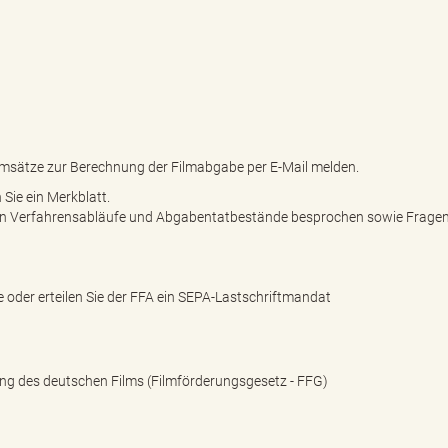
umsätze zur Berechnung der Filmabgabe per E-Mail melden.
 Sie ein Merkblatt.
eren Verfahrensabläufe und Abgabentatbestände besprochen sowie Fragen 
e oder erteilen Sie der FFA ein SEPA-Lastschriftmandat
g des deutschen Films (Filmförderungsgesetz - FFG)