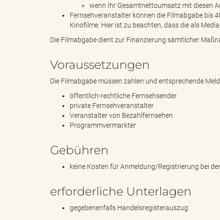
wenn Ihr Gesamtnettoumsatz mit diesen An
Fernsehveranstalter können die Filmabgabe bis 40
Kinofilme. Hier ist zu beachten, dass die als Medi
"
Die Filmabgabe dient zur Finanzierung sämtlicher Maßn
Voraussetzungen
L
Die Filmabgabe müssen zahlen und entsprechende Mel
öffentlich-rechtliche Fernsehsender
private Fernsehveranstalter
Veranstalter von Bezahlfernsehen
a
Programmvermarkter
Gebühren
n
keine Kosten für Anmeldung/Registrierung bei de
erforderliche Unterlagen
gegebenenfalls Handelsregisterauszug
d