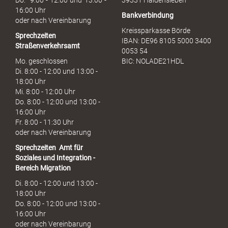
Do. 9:00 - 12:00 und 13:00 -
39331 Haldensleben
16:00 Uhr
Bankverbindung
oder nach Vereinbarung
Kreissparkasse Börde
Sprechzeiten
IBAN: DE96 8105 5000 3400
Straßenverkehrsamt
0053 54
Mo. geschlossen
BIC: NOLADE21HDL
Di. 8:00 - 12:00 und 13:00 -
18:00 Uhr
Mi. 8:00 - 12:00 Uhr
Do. 8:00 - 12:00 und 13:00 -
16:00 Uhr
Fr. 8:00 - 11:30 Uhr
oder nach Vereinbarung
Sprechzeiten
Amt für
Soziales und Integration -
Bereich Migration
Di. 8:00 - 12:00 und 13:00 -
18:00 Uhr
Do. 8:00 - 12:00 und 13:00 -
16:00 Uhr
oder nach Vereinbarung