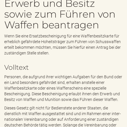
Erwerb und Besitz
e
n
sowie zum Führen von
d
e
Waffen beantragen
n
Wenn Sie eine Ersatzbescheinigung für eine Waffenbesitzkarte für
erheblich gefährdete Hoheitsträger zum Führen von Schusswaffen
erteilt bekommen möchten, müssen Sie hierfür einen Antrag bei der
zuständigen Stelle stellen.
Volltext
Personen, die aufgrund ihrer wichtigen Aufgaben für den Bund oder
ein Land besonders gefährdet sind, erhalten anstelle einer
Waffenbesitzkarte oder eines Waffenscheins eine spezielle
Bescheinigung. Diese Bescheinigung erlaubt ihnen den Erwerb und
Besitz von Waffen und Munition sowie das Führen dieser Waffen.
Dieses Gesetz gilt nicht für Bedienstete anderer Staaten, die
dienstlich mit Waffen ausgestattet sind und im Rahmen einer inter-
nationalen Vereinbarung oder auf Anforderung einer zuständigen
deutschen Behörde tätig werden. Solange die Vereinbarung oder